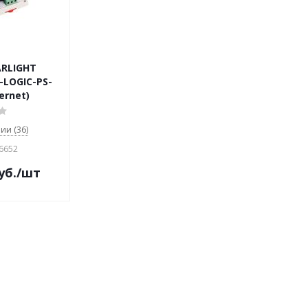
ARLIGHT
-LOGIC-PS-
ernet)
ии (36)
26652
уб.
/шт