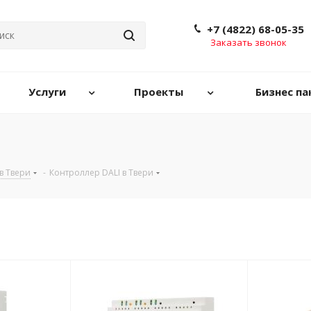
+7 (4822) 68-05-35
Заказать звонок
Услуги
Проекты
Бизнес па
в Твери
-
Контроллер DALI в Твери