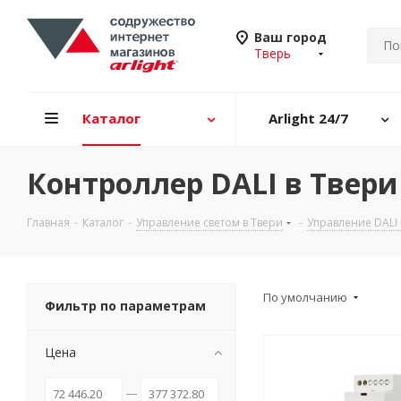
Ваш город
Тверь
Каталог
Arlight 24/7
Контроллер DALI в Твери
Главная
-
Каталог
-
Управление светом в Твери
-
Управление DALI 
По умолчанию
Фильтр по параметрам
Цена