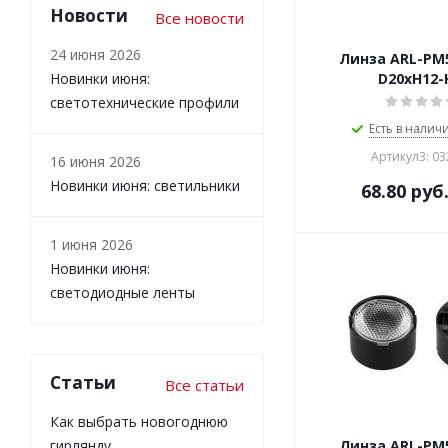
Новости
Все новости
24 июня 2026
Линза ARL-PM5
Новинки июня:
D20xH12
светотехнические профили
Есть в наличи
Артикул3: 0
16 июня 2026
Новинки июня: светильники
68.80
руб
1 июня 2026
Новинки июня:
светодиодные ленты
Статьи
Все статьи
Как выбрать новогоднюю
гирлянду
Линза ARL-PM5