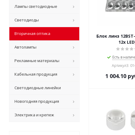
Лампы светодиодные
Светодиоды
Вторичная оптика
Блок линз 12BST-
12x LED
Автолампы
Есть в налич
Рекламные материалы
Артикул3: 0
Кабельная продукция
1 004.10
ру
Светодиодные линейки
Новогодняя продукция
Электрика и крепеж