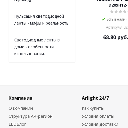
D20xH12-
Пульсация светодиодной
Есть в налич
ленты - мифы и реальность.
Артикул3: 0
68.80
руб
Светодиодные ленты в
доме - особенности
использования.
Компания
Arlight 24/7
О компании
Как купить
Структура AR-регион
Условия оплаты
LEDБлог
Условия доставки