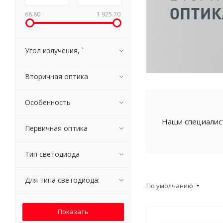
68.80
1 925.70
Угол излучения, `
Вторичная оптика
Особенность
Наши специалист
Первичная оптика
Тип светодиода
Для типа светодиода:
По умолчанию