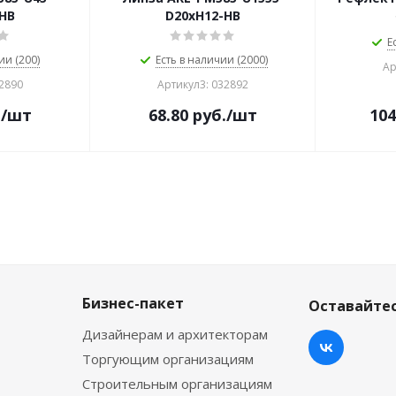
HB
D20xH12-HB
Е
ии (200)
Есть в наличии (2000)
Ар
32890
Артикул3: 032892
.
/шт
68.80
руб.
/шт
104
Бизнес-пакет
Оставайтес
Дизайнерам и архитекторам
Торгующим организациям
Строительным организациям