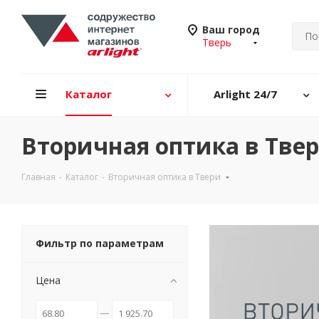
Ваш город
Тверь
Каталог
Arlight 24/7
Вторичная оптика в Тве
Главная
-
Каталог
-
Вторичная оптика в Твери
Фильтр по параметрам
Цена