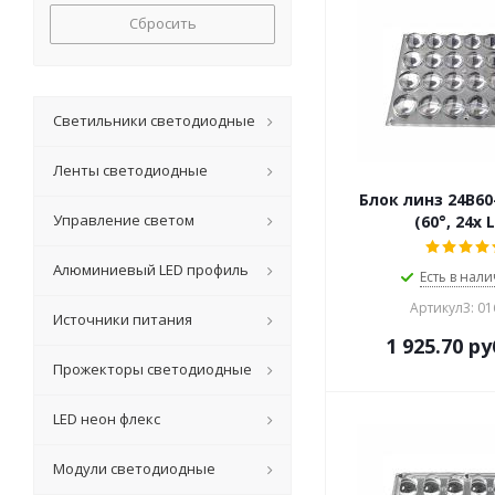
Сбросить
Светильники светодиодные
Ленты светодиодные
Блок линз 24B60
Управление светом
(60°, 24x 
Алюминиевый LED профиль
Есть в нали
Артикул3: 0
Источники питания
1 925.70
ру
Прожекторы светодиодные
LED неон флекс
Модули светодиодные