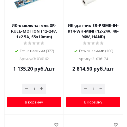
ИК-выключатель SR-
ИК-датчик SR-PRIME-IN-
RULE-MOTION (12-24V,
R14-WH-MINI (12-24V, 48-
1x2.5A, 55x10mm)
96W, HAND)
Есть в наличии (377)
Есть в наличии (100)
Артикул3: 036162
Артикул3: 036174
1 135.20
руб.
/шт
2 814.50
руб.
/шт
В корзину
В корзину