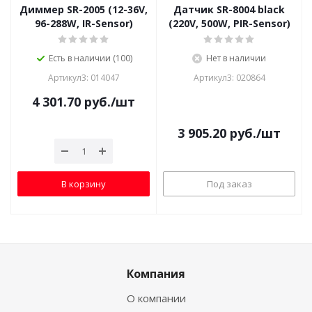
Диммер SR-2005 (12-36V,
Датчик SR-8004 black
96-288W, IR-Sensor)
(220V, 500W, PIR-Sensor)
Есть в наличии (100)
Нет в наличии
Артикул3: 014047
Артикул3: 020864
4 301.70
руб.
/шт
3 905.20
руб.
/шт
В корзину
Под заказ
Компания
О компании