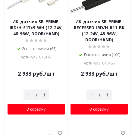
ИК-датчик SR-PRIME-
ИК-датчик SR-PRIME-
IRD/H-S17х9-WH (12-24V,
RECESSED-IRD/H-R11-BK
48-96W, DOOR/HAND)
(12-24V, 48-96W,
DOOR/HAND)
Есть в наличии (63)
Есть в наличии (100)
Артикул3: 046147
Артикул3: 046465
2 933
руб.
/шт
2 933
руб.
/шт
В корзину
В корзину