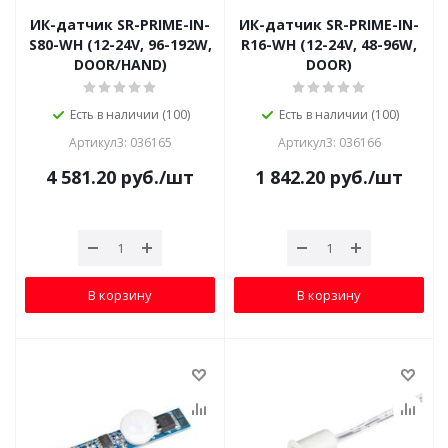
ИК-датчик SR-PRIME-IN-
ИК-датчик SR-PRIME-IN-
S80-WH (12-24V, 96-192W,
R16-WH (12-24V, 48-96W,
DOOR/HAND)
DOOR)
Есть в наличии (100)
Есть в наличии (100)
Артикул3: 036165
Артикул3: 036166
4 581.20
руб.
/шт
1 842.20
руб.
/шт
В корзину
В корзину