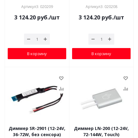
Артикул3: 020209
Артикул3: 020208
3 124.20
руб.
/шт
3 124.20
руб.
/шт
В корзину
В корзину
Диммер SR-2901 (12-24V,
Диммер LN-200 (12-24V,
36-72W, без сенсора)
72-144W, Touch)