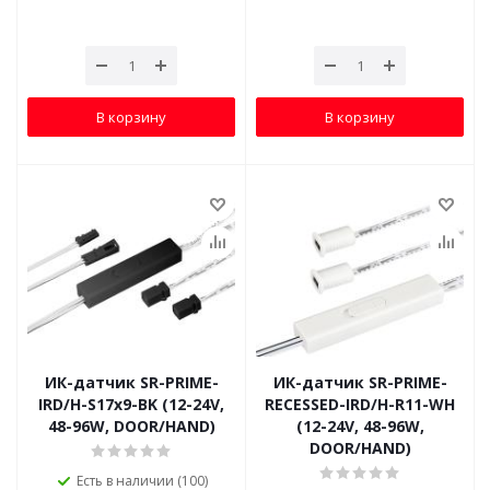
В корзину
В корзину
ИК-датчик SR-PRIME-
ИК-датчик SR-PRIME-
IRD/H-S17х9-BK (12-24V,
RECESSED-IRD/H-R11-WH
48-96W, DOOR/HAND)
(12-24V, 48-96W,
DOOR/HAND)
Есть в наличии (100)