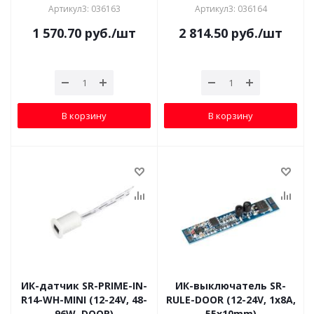
Артикул3: 036163
Артикул3: 036164
1 570.70
руб.
/шт
2 814.50
руб.
/шт
В корзину
В корзину
ИК-датчик SR-PRIME-IN-
ИК-выключатель SR-
R14-WH-MINI (12-24V, 48-
RULE-DOOR (12-24V, 1x8A,
96W, DOOR)
55x10mm)