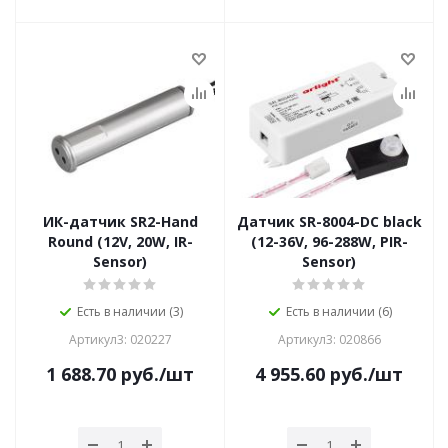
ИК-датчик SR2-Hand
Датчик SR-8004-DC black
Round (12V, 20W, IR-
(12-36V, 96-288W, PIR-
Sensor)
Sensor)
Есть в наличии (3)
Есть в наличии (6)
Артикул3: 020227
Артикул3: 020866
1 688.70
руб.
/шт
4 955.60
руб.
/шт