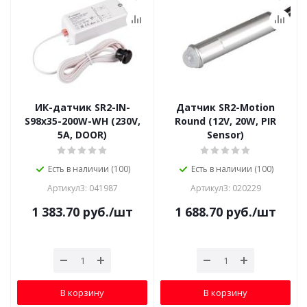
ИК-датчик SR2-IN-
Датчик SR2-Motion
S98x35-200W-WH (230V,
Round (12V, 20W, PIR
5A, DOOR)
Sensor)
Есть в наличии (100)
Есть в наличии (100)
Артикул3: 041987
Артикул3: 020229
1 383.70
руб.
/шт
1 688.70
руб.
/шт
В корзину
В корзину