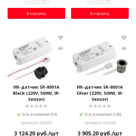
В корзину
В корзину
ИК-датчик SR-8001A
ИК-датчик SR-8001A
Black (220V, 500W, IR-
Silver (220V, 500W, IR-
Sensor)
Sensor)
Есть в наличии (59)
Есть в наличии (100)
Артикул3: 020207
Артикул3: 020206
3 124.20
руб.
/шт
3 905.20
руб.
/шт