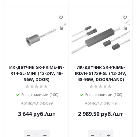
ИК-датчик SR-PRIME-IN-
ИК-датчик SR-PRIME-
R14-SL-MINI (12-24V, 48-
IRD/H-S17х9-SL (12-24V,
96W, DOOR)
48-96W, DOOR/HAND)
Есть в наличии (100)
Есть в наличии (100)
Артикул3: 045899
Артикул3: 046149
3 644
руб.
/шт
2 989.50
руб.
/шт