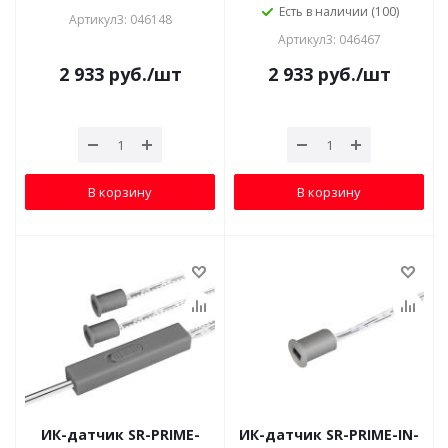
Есть в наличии (100)
Артикул3: 046148
Артикул3: 046467
2 933
руб.
/шт
2 933
руб.
/шт
В корзину
В корзину
ИК-датчик SR-PRIME-
ИК-датчик SR-PRIME-IN-