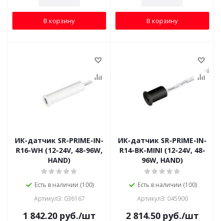
В корзину
В корзину
ИК-датчик SR-PRIME-IN-
ИК-датчик SR-PRIME-IN-
R16-WH (12-24V, 48-96W,
R14-BK-MINI (12-24V, 48-
HAND)
96W, HAND)
Есть в наличии (100)
Есть в наличии (100)
Артикул3: 036167
Артикул3: 045900
1 842.20
руб.
/шт
2 814.50
руб.
/шт