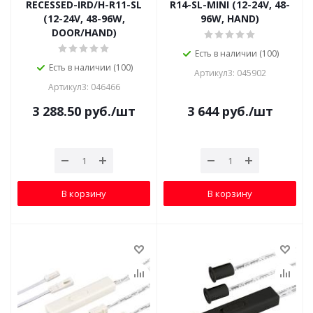
RECESSED-IRD/H-R11-SL
R14-SL-MINI (12-24V, 48-
(12-24V, 48-96W,
96W, HAND)
DOOR/HAND)
Есть в наличии (100)
Есть в наличии (100)
Артикул3: 045902
Артикул3: 046466
3 288.50
руб.
/шт
3 644
руб.
/шт
В корзину
В корзину