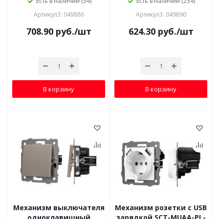
Есть в наличии (54)
Есть в наличии (234)
Артикул3: 049886
Артикул3: 049890
708.90
руб.
/шт
624.30
руб.
/шт
В корзину
В корзину
Механизм выключателя
Механизм розетки с USB
одноклавишный
зарядкой SCT-MUAA-PL-