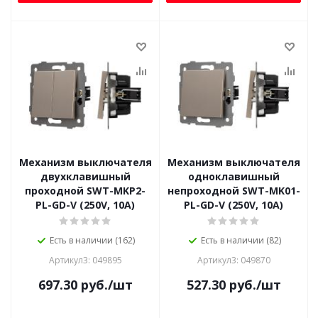
Механизм выключателя
Механизм выключателя
двухклавишный
одноклавишный
проходной SWT-MKP2-
непроходной SWT-MK01-
PL-GD-V (250V, 10A)
PL-GD-V (250V, 10A)
Есть в наличии (162)
Есть в наличии (82)
Артикул3: 049895
Артикул3: 049870
697.30
руб.
/шт
527.30
руб.
/шт