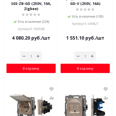
S03-ZB-GD (250V, 10A,
GD-V (250V, 16A)
Zigbee)
Есть в наличии (195)
Есть в наличии (228)
Артикул3: 049821
Артикул3: 050048
4 080.20
руб.
/шт
1 551.10
руб.
/шт
В корзину
В корзину