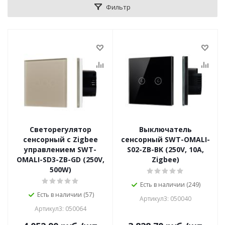
Фильтр
Светорегулятор
Выключатель
сенсорный с Zigbee
сенсорный SWT-OMALI-
управлением SWT-
S02-ZB-BK (250V, 10A,
OMALI-SD3-ZB-GD (250V,
Zigbee)
500W)
Есть в наличии (249)
Есть в наличии (57)
Артикул3: 050040
Артикул3: 050064