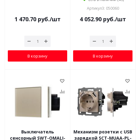
Артикул3: 050060
1 470.70
руб.
/шт
4 052.90
руб.
/шт
В корзину
В корзину
Выключатель
Механизм розетки с USB
сенсорный SWT-OMALI-
зарядкой SCT-MUAA-PL-