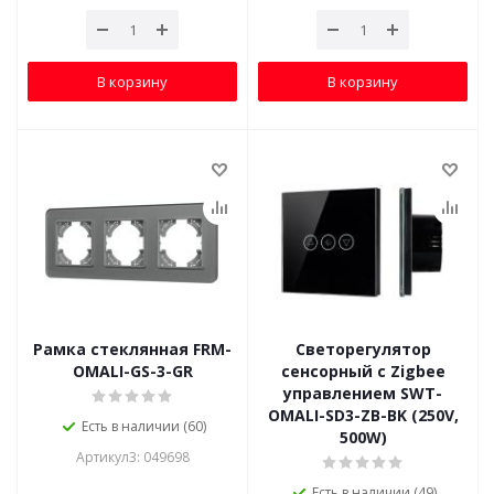
В корзину
В корзину
Рамка стеклянная FRM-
Светорегулятор
OMALI-GS-3-GR
сенсорный с Zigbee
управлением SWT-
OMALI-SD3-ZB-BK (250V,
Есть в наличии (60)
500W)
Артикул3: 049698
Есть в наличии (49)