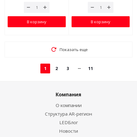
В корзину
В корзину
Показать еще
1
2
3
11
Компания
О компании
Структура AR-регион
LEDБлог
Новости