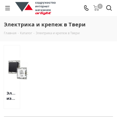
0
Электрика и крепеж в Твери
Главная
-
Каталог
-
Электрика и крепеж в Твери
Электроустановочные
изделия