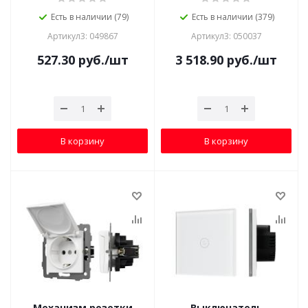
Есть в наличии (79)
Есть в наличии (379)
Артикул3: 049867
Артикул3: 050037
527.30
руб.
/шт
3 518.90
руб.
/шт
В корзину
В корзину
Механизм розетки
Выключатель