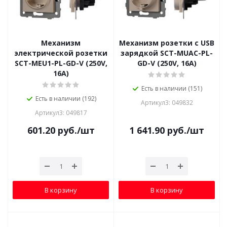
Механизм
Механизм розетки с USB
электрической розетки
зарядкой SCT-MUAC-PL-
SCT-MEU1-PL-GD-V (250V,
GD-V (250V, 16A)
16A)
Есть в наличии (151)
Есть в наличии (192)
Артикул3: 049832
Артикул3: 049817
601.20
руб.
/шт
1 641.90
руб.
/шт
В корзину
В корзину