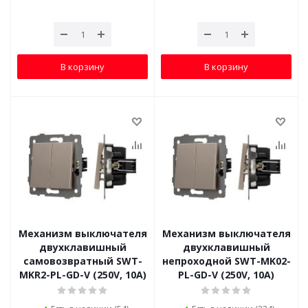
В корзину
В корзину
Механизм выключателя
Механизм выключателя
двухклавишный
двухклавишный
самовозвратный SWT-
непроходной SWT-MK02-
MKR2-PL-GD-V (250V, 10A)
PL-GD-V (250V, 10A)