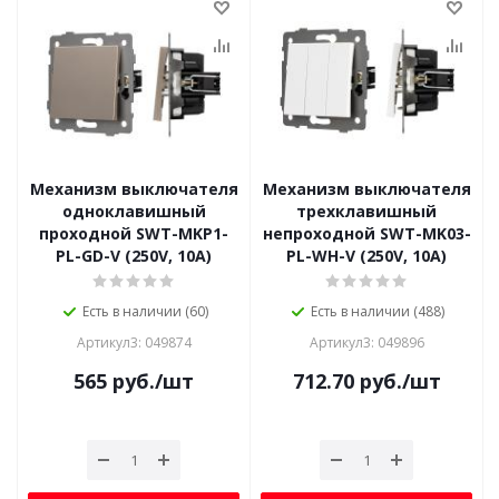
Механизм выключателя
Механизм выключателя
одноклавишный
трехклавишный
проходной SWT-MKP1-
непроходной SWT-MK03-
PL-GD-V (250V, 10A)
PL-WH-V (250V, 10A)
Есть в наличии (60)
Есть в наличии (488)
Артикул3: 049874
Артикул3: 049896
565
руб.
/шт
712.70
руб.
/шт