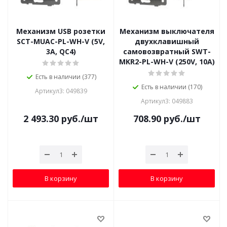
Механизм USB розетки
Механизм выключателя
SCT-MUAC-PL-WH-V (5V,
двухклавишный
3A, QC4)
самовозвратный SWT-
MKR2-PL-WH-V (250V, 10A)
Есть в наличии (377)
Есть в наличии (170)
Артикул3: 049839
Артикул3: 049883
2 493.30
руб.
/шт
708.90
руб.
/шт
В корзину
В корзину