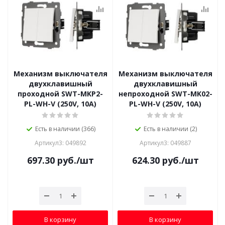
Механизм выключателя
Механизм выключателя
двухклавишный
двухклавишный
проходной SWT-MKP2-
непроходной SWT-MK02-
PL-WH-V (250V, 10A)
PL-WH-V (250V, 10A)
Есть в наличии (366)
Есть в наличии (2)
Артикул3: 049892
Артикул3: 049887
697.30
руб.
/шт
624.30
руб.
/шт
В корзину
В корзину