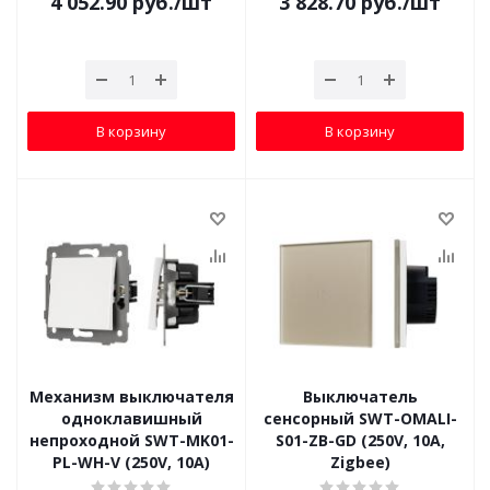
4 052.90
руб.
/шт
3 828.70
руб.
/шт
В корзину
В корзину
Механизм выключателя
Выключатель
одноклавишный
сенсорный SWT-OMALI-
непроходной SWT-MK01-
S01-ZB-GD (250V, 10A,
PL-WH-V (250V, 10A)
Zigbee)