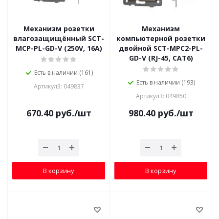
Механизм розетки
Механизм
влагозащищённый SCT-
компьютерной розетки
MCP-PL-GD-V (250V, 16A)
двойной SCT-MPC2-PL-
GD-V (RJ-45, CAT6)
Есть в наличии (161)
Есть в наличии (193)
Артикул3: 049837
Артикул3: 049850
670.40
руб.
/шт
980.40
руб.
/шт
В корзину
В корзину