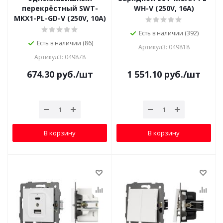
перекрёстный SWT-
WH-V (250V, 16A)
MKX1-PL-GD-V (250V, 10A)
Есть в наличии (392)
Есть в наличии (86)
Артикул3: 049818
Артикул3: 049878
674.30
руб.
/шт
1 551.10
руб.
/шт
В корзину
В корзину