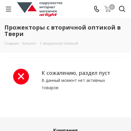
0
Прожекторы с вторичной оптикой в
Твери
Главная
-
Каталог
-
С вторичной оптикой
К сожалению, раздел пуст
В данный момент нет активных
товаров
Компания