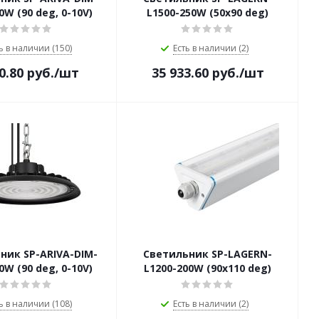
0W (90 deg, 0-10V)
L1500-250W (50х90 deg)
ь в наличии (150)
Есть в наличии (2)
0.80
руб.
/шт
35 933.60
руб.
/шт
ник SP-ARIVA-DIM-
Светильник SP-LAGERN-
0W (90 deg, 0-10V)
L1200-200W (90х110 deg)
ь в наличии (108)
Есть в наличии (2)