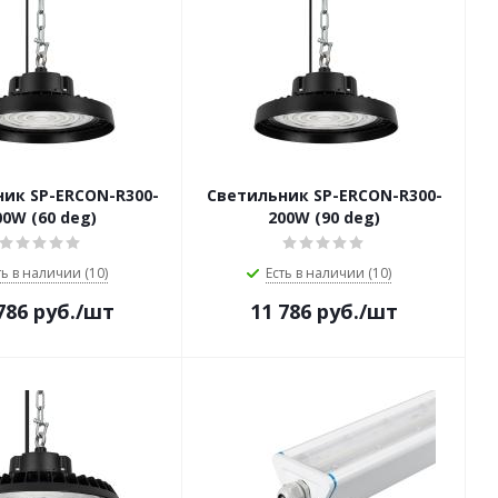
ик SP-ERCON-R300-
Светильник SP-ERCON-R300-
00W (60 deg)
200W (90 deg)
ть в наличии (10)
Есть в наличии (10)
786
руб.
/шт
11 786
руб.
/шт