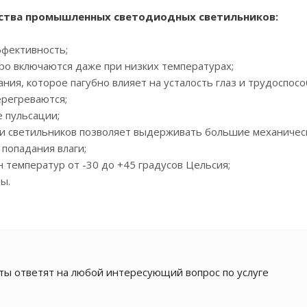
ства промышленных светодиодных светильников:
фективность;
ро включаются даже при низких температурах;
ния, которое пагубно влияет на усталость глаз и трудоспосо
ерегреваются;
 пульсации;
и светильников позволяет выдерживать большие механически
попадания влаги;
температур от -30 до +45 градусов Цельсия;
ы.
ы ответят на любой интересующий вопрос по услуге