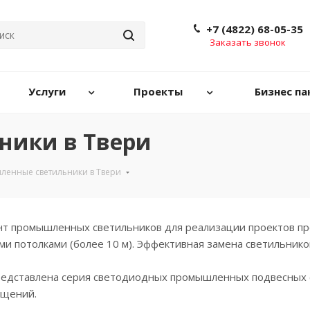
+7 (4822) 68-05-35
Заказать звонок
Услуги
Проекты
Бизнес па
ники в Твери
енные светильники в Твери
т промышленных светильников для реализации проектов пр
и потолками (более 10 м). Эффективная замена светильнико
редставлена серия светодиодных промышленных подвесных с
щений.