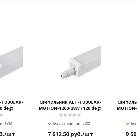
-TUBULAR-
Светильник ALT-TUBULAR-
Светиль
0 deg)
MOTION-1200-28W (120 deg)
MOTION-1
и (136)
Есть в наличии (200)
Ест
б.
/шт
7 612.50
руб.
/шт
9 50