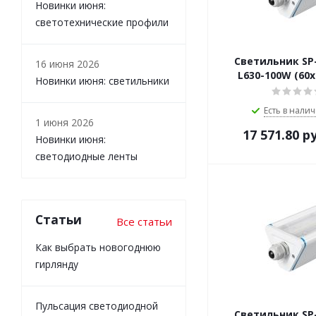
Новинки июня:
светотехнические профили
Светильник SP
16 июня 2026
L630-100W (60х
Новинки июня: светильники
Есть в налич
1 июня 2026
17 571.80
ру
Новинки июня:
светодиодные ленты
Статьи
Все статьи
Как выбрать новогоднюю
гирлянду
Пульсация светодиодной
Светильник SP