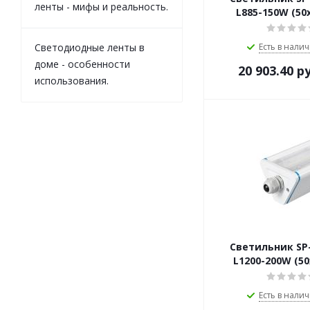
ленты - мифы и реальность.
L885-150W (50
Есть в налич
Светодиодные ленты в
доме - особенности
20 903.40
ру
использования.
Светильник SP
L1200-200W (50
Есть в налич