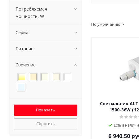
Потребляемая
мощность, W
По умолчанию
Серия
Питание
Свечение
Светильник ALT
1500-36W (12
Сбросить
Есть в наличи
6 940.50
ру