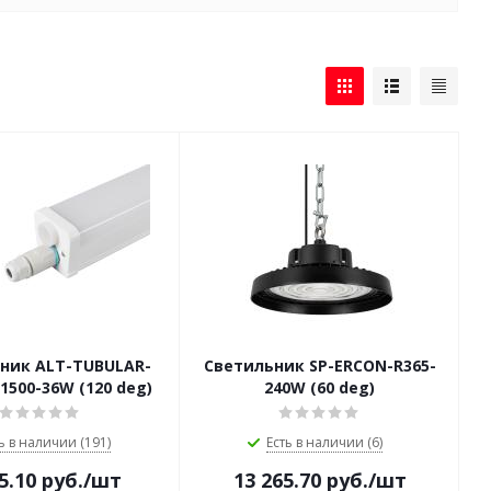
ник ALT-TUBULAR-
Светильник SP-ERCON-R365-
500-36W (120 deg)
240W (60 deg)
ь в наличии (191)
Есть в наличии (6)
5.10
руб.
/шт
13 265.70
руб.
/шт