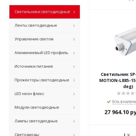
Светильники светодиодные
Ленты светодиодные
Управление светом
Алюминиевый LED профиль
Источники питания
Светильник SP
Прожекторы светодиодные
MOTION-L885-15
deg)
LED неон флекс
Есть в наличи
Модули светодиодные
27 964.10
ру
Лампы светодиодные
Светодиоды