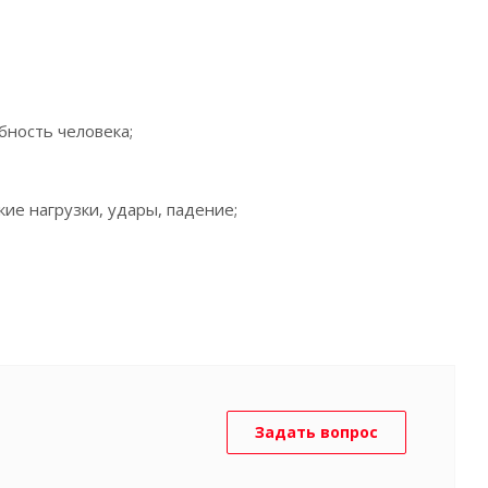
бность человека;
е нагрузки, удары, падение;
Задать вопрос