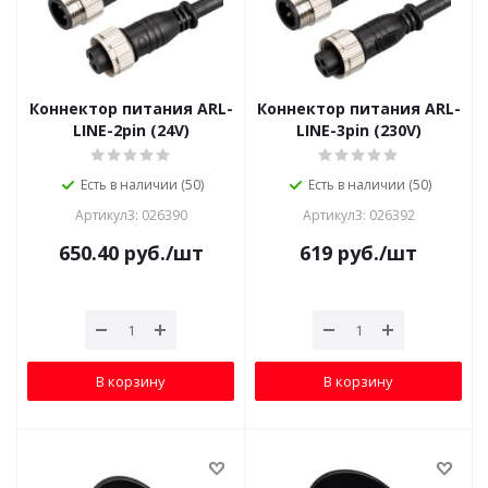
Коннектор питания ARL-
Коннектор питания ARL-
LINE-2pin (24V)
LINE-3pin (230V)
Есть в наличии (50)
Есть в наличии (50)
Артикул3: 026390
Артикул3: 026392
650.40
руб.
/шт
619
руб.
/шт
В корзину
В корзину