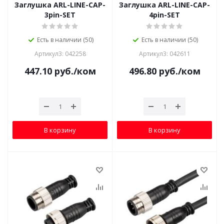
Заглушка ARL-LINE-CAP-
Заглушка ARL-LINE-CAP-
3pin-SET
4pin-SET
Есть в наличии (50)
Есть в наличии (50)
Артикул3: 042258
Артикул3: 042611
447.10
руб.
/ком
496.80
руб.
/ком
В корзину
В корзину