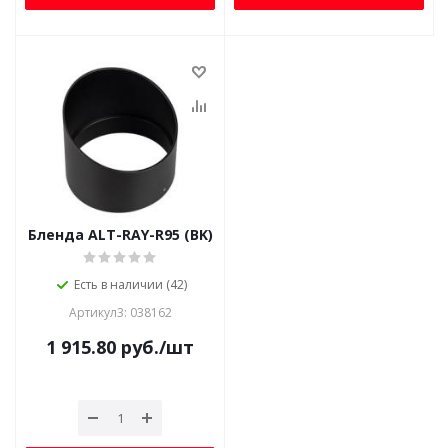
Бленда ALT-RAY-R95 (BK)
Есть в наличии (42)
Артикул3: 038162
1 915.80
руб.
/шт