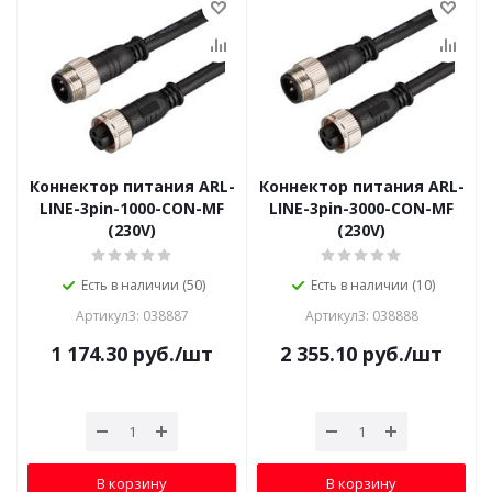
Коннектор питания ARL-
Коннектор питания ARL-
LINE-3pin-1000-CON-MF
LINE-3pin-3000-CON-MF
(230V)
(230V)
Есть в наличии (50)
Есть в наличии (10)
Артикул3: 038887
Артикул3: 038888
1 174.30
руб.
/шт
2 355.10
руб.
/шт
В корзину
В корзину