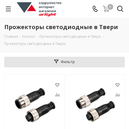
0
Прожекторы светодиодные в Твери
Главная
-
Каталог
-
Прожекторы светодиодные в Твери
-
Прожекторы светодиодные в Твери
Фильтр