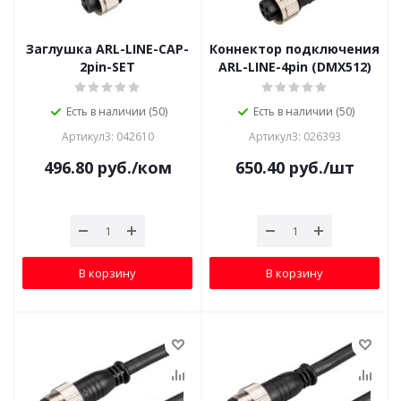
Заглушка ARL-LINE-CAP-
Коннектор подключения
2pin-SET
ARL-LINE-4pin (DMX512)
Есть в наличии (50)
Есть в наличии (50)
Артикул3: 042610
Артикул3: 026393
496.80
руб.
/ком
650.40
руб.
/шт
В корзину
В корзину