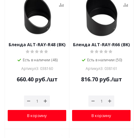
Бленда ALT-RAY-R48 (BK)
Бленда ALT-RAY-R66 (BK)
Есть в наличии (48)
Есть в наличии (50)
Артикул3: 038160
Артикул3: 038161
660.40
руб.
/шт
816.70
руб.
/шт
В корзину
В корзину