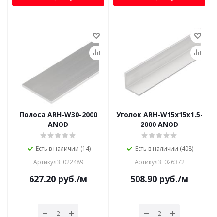
Полоса ARH-W30-2000
Уголок ARH-W15x15x1.5-
ANOD
2000 ANOD
Есть в наличии (14)
Есть в наличии (408)
Артикул3: 022489
Артикул3: 026372
627.20
руб.
/м
508.90
руб.
/м