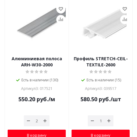
Алюминиевая полоса
Профиль STRETCH-CEIL-
ARH-W30-2000
TEXTILE-2600
Есть в наличии (130)
Есть в наличии (15)
Артикул3: 017521
Артикул3: 039517
550.20
руб.
/м
580.50
руб.
/шт
В корзину
В корзину