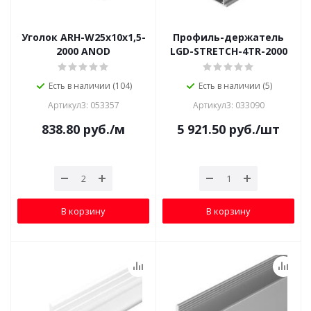
Уголок ARH-W25х10х1,5-
Профиль-держатель
2000 ANOD
LGD-STRETCH-4TR-2000
Есть в наличии (104)
Есть в наличии (5)
Артикул3: 053357
Артикул3: 033090
838.80
руб.
/м
5 921.50
руб.
/шт
В корзину
В корзину