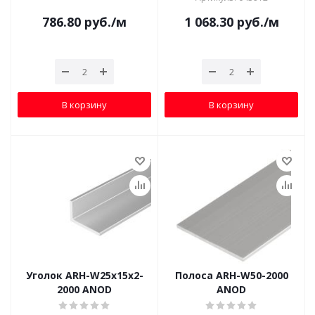
786.80
руб.
/м
1 068.30
руб.
/м
В корзину
В корзину
Уголок ARH-W25х15х2-
Полоса ARH-W50-2000
2000 ANOD
ANOD