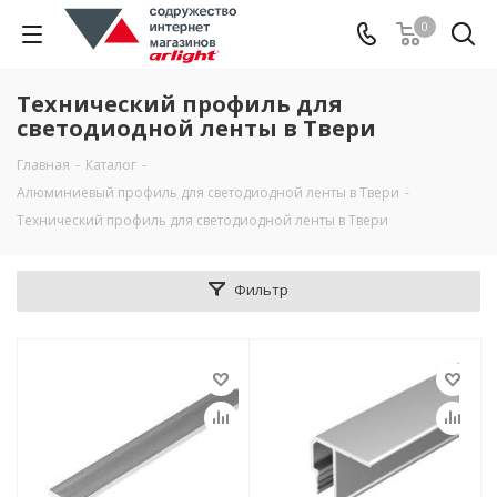
0
Технический профиль для
светодиодной ленты в Твери
Главная
-
Каталог
-
Алюминиевый профиль для светодиодной ленты в Твери
-
Технический профиль для светодиодной ленты в Твери
Фильтр