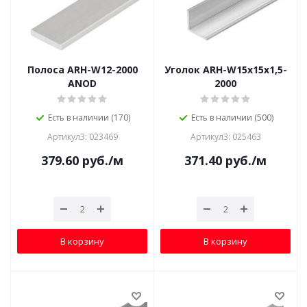
Полоса ARH-W12-2000
Уголок ARH-W15x15x1,5-
ANOD
2000
Есть в наличии (170)
Есть в наличии (500)
Артикул3: 023469
Артикул3: 025463
379.60
руб.
/м
371.40
руб.
/м
В корзину
В корзину