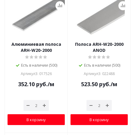
Алюминиевая полоса
Полоса ARH-W20-2000
ARH-W20-2000
ANOD
Есть в наличии (500)
Есть в наличии (500)
Артикул3: 017526
Артикул3: 022488
352.10
руб.
/м
523.50
руб.
/м
В корзину
В корзину