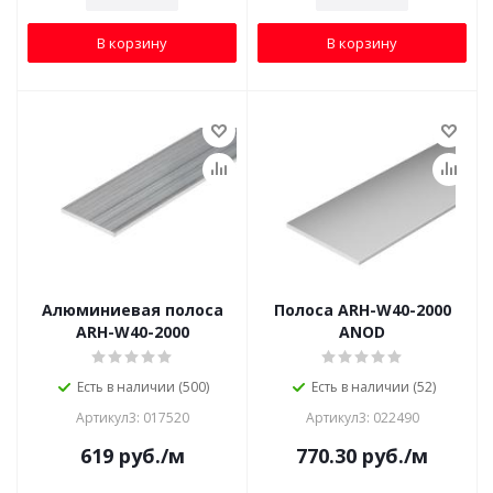
В корзину
В корзину
Алюминиевая полоса
Полоса ARH-W40-2000
ARH-W40-2000
ANOD
Есть в наличии (500)
Есть в наличии (52)
Артикул3: 017520
Артикул3: 022490
619
руб.
/м
770.30
руб.
/м