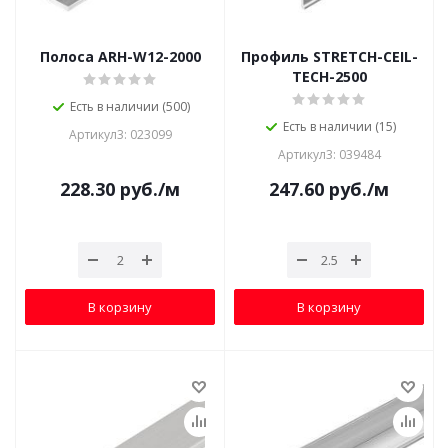
Полоса ARH-W12-2000
Профиль STRETCH-CEIL-
TECH-2500
Есть в наличии (500)
Есть в наличии (15)
Артикул3: 023099
Артикул3: 039484
228.30
руб.
/м
247.60
руб.
/м
В корзину
В корзину