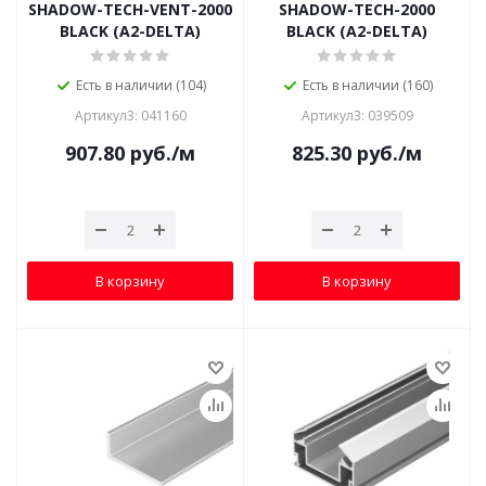
SHADOW-TECH-VENT-2000
SHADOW-TECH-2000
BLACK (A2-DELTA)
BLACK (A2-DELTA)
Есть в наличии (104)
Есть в наличии (160)
Артикул3: 041160
Артикул3: 039509
907.80
руб.
/м
825.30
руб.
/м
В корзину
В корзину