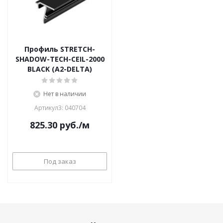
Профиль STRETCH-
SHADOW-TECH-CEIL-2000
BLACK (A2-DELTA)
Нет в наличии
Артикул3: 040704
825.30
руб.
/м
Под заказ