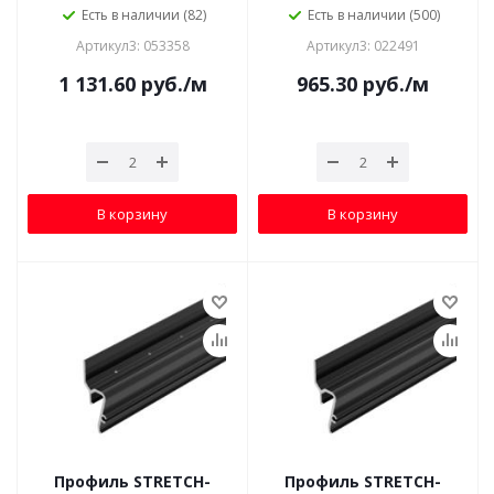
Есть в наличии (82)
Есть в наличии (500)
Артикул3: 053358
Артикул3: 022491
1 131.60
руб.
/м
965.30
руб.
/м
В корзину
В корзину
Профиль STRETCH-
Профиль STRETCH-