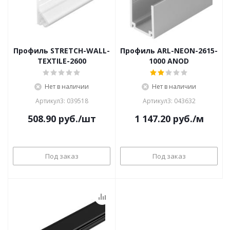
Профиль STRETCH-WALL-
Профиль ARL-NEON-2615-
TEXTILE-2600
1000 ANOD
Нет в наличии
Нет в наличии
Артикул3: 039518
Артикул3: 043632
508.90
руб.
/шт
1 147.20
руб.
/м
Под заказ
Под заказ