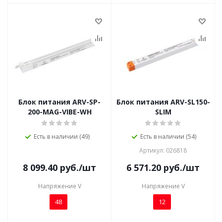
Блок питания ARV-SP-
Блок питания ARV-SL150-
200-MAG-VIBE-WH
SLIM
Есть в наличии (49)
Есть в наличии (54)
Артикул: 026818
8 099.40
руб.
/шт
6 571.20
руб.
/шт
Напряжение V
Напряжение V
48
12