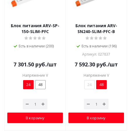
Блок питания ARV-SP-
Блок питания ARV-
150-SLIM-PFC
SN240-SLIM-PFC-B
Есть в наличии (200)
Есть в наличии (196)
Артикул: 027837
7 301.50
руб.
/шт
7 592.30
руб.
/шт
Напряжение V
Напряжение V
24
48
24
48
В корзину
В корзину