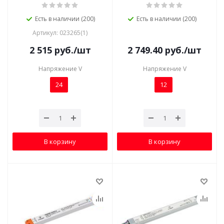
Есть в наличии (200)
Есть в наличии (200)
Артикул: 023265(1)
2 515
руб.
/шт
2 749.40
руб.
/шт
Напряжение V
Напряжение V
24
12
В корзину
В корзину