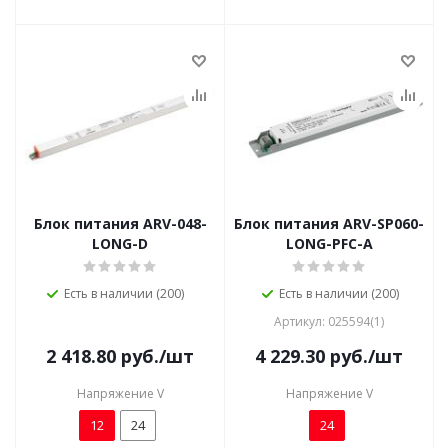
Блок питания ARV-048-
Блок питания ARV-SP060-
LONG-D
LONG-PFC-A
Есть в наличии (200)
Есть в наличии (200)
Артикул: 025594(1)
2 418.80
руб.
/шт
4 229.30
руб.
/шт
Напряжение V
Напряжение V
12
24
24