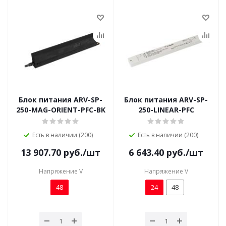
Блок питания ARV-SP-
Блок питания ARV-SP-
250-MAG-ORIENT-PFC-BK
250-LINEAR-PFC
Есть в наличии (200)
Есть в наличии (200)
13 907.70
руб.
/шт
6 643.40
руб.
/шт
Напряжение V
Напряжение V
48
24
48