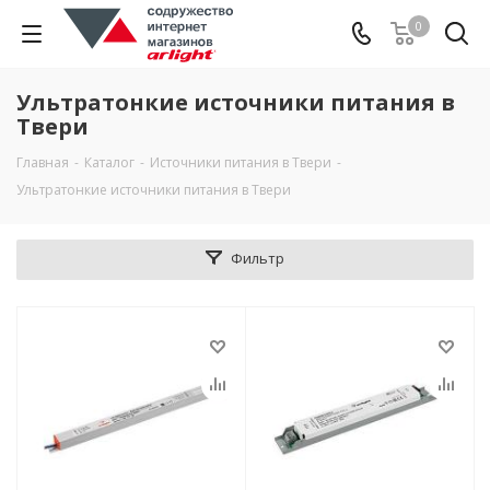
0
Ультратонкие источники питания в
Твери
Главная
-
Каталог
-
Источники питания в Твери
-
Ультратонкие источники питания в Твери
Фильтр