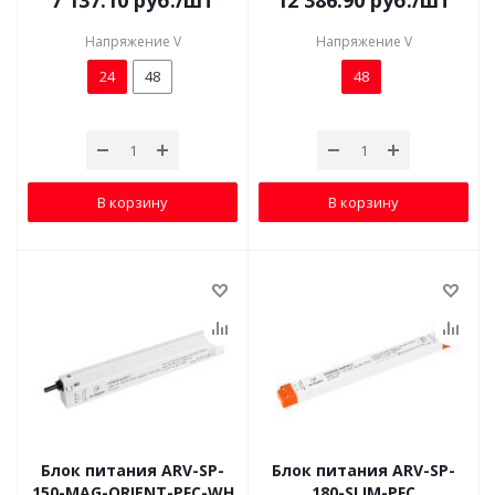
7 137.10
руб.
/шт
12 386.90
руб.
/шт
Напряжение V
Напряжение V
24
48
48
В корзину
В корзину
Блок питания ARV-SP-
Блок питания ARV-SP-
150-MAG-ORIENT-PFC-WH
180-SLIM-PFC