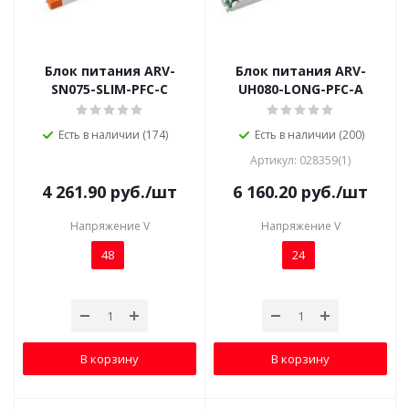
Блок питания ARV-
Блок питания ARV-
SN075-SLIM-PFC-C
UH080-LONG-PFC-A
Есть в наличии (174)
Есть в наличии (200)
Артикул: 028359(1)
4 261.90
руб.
/шт
6 160.20
руб.
/шт
Напряжение V
Напряжение V
48
24
В корзину
В корзину