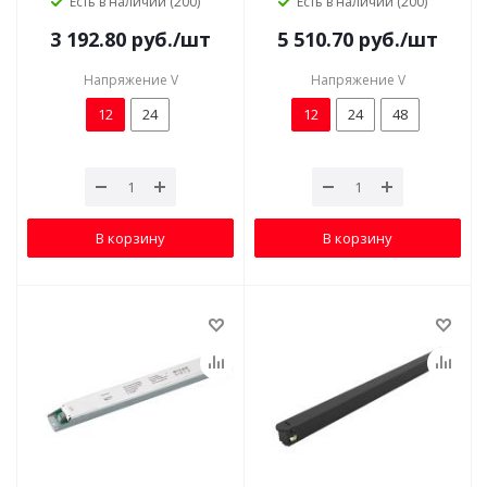
Есть в наличии (200)
Есть в наличии (200)
3 192.80
руб.
/шт
5 510.70
руб.
/шт
Напряжение V
Напряжение V
12
24
12
24
48
В корзину
В корзину