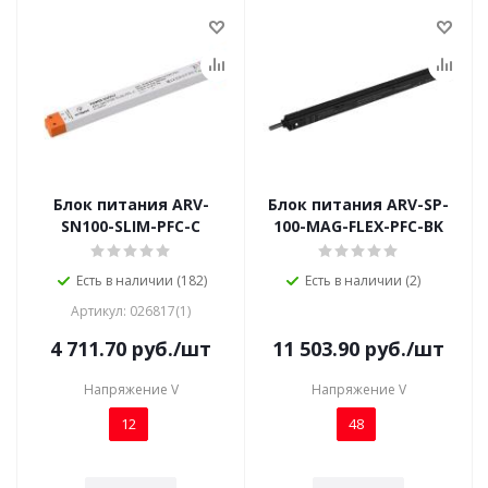
Блок питания ARV-
Блок питания ARV-SP-
SN100-SLIM-PFC-C
100-MAG-FLEX-PFC-BK
Есть в наличии (182)
Есть в наличии (2)
Артикул: 026817(1)
4 711.70
руб.
/шт
11 503.90
руб.
/шт
Напряжение V
Напряжение V
12
48