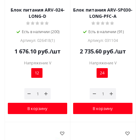
Блок питания ARV-024-
Блок питания ARV-SP030-
LONG-D
LONG-PFC-A
Есть в наличии (200)
Есть в наличии (91)
Артикул: 026418(1)
Артикул: 031104
1 676.10
руб.
/шт
2 735.60
руб.
/шт
Напряжение V
Напряжение V
12
24
В корзину
В корзину