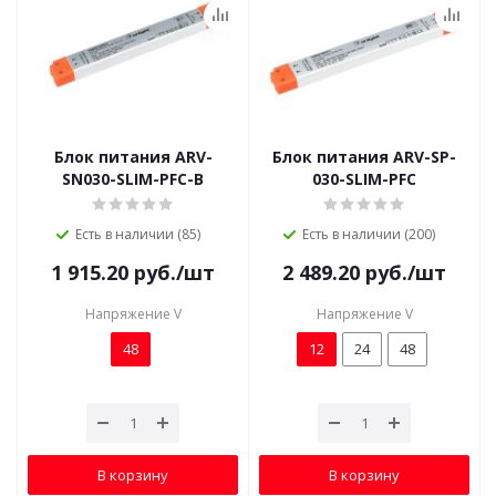
Блок питания ARV-
Блок питания ARV-SP-
SN030-SLIM-PFC-B
030-SLIM-PFC
Есть в наличии (85)
Есть в наличии (200)
1 915.20
руб.
/шт
2 489.20
руб.
/шт
Напряжение V
Напряжение V
48
12
24
48
В корзину
В корзину