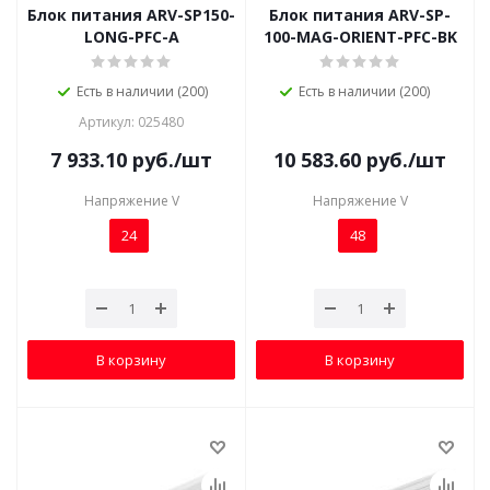
Блок питания ARV-SP150-
Блок питания ARV-SP-
LONG-PFC-A
100-MAG-ORIENT-PFC-BK
Есть в наличии (200)
Есть в наличии (200)
Артикул: 025480
7 933.10
руб.
/шт
10 583.60
руб.
/шт
Напряжение V
Напряжение V
24
48
В корзину
В корзину