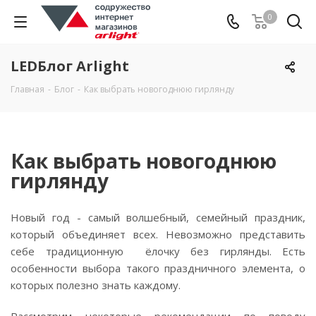
0
LEDБлог Arlight
Главная
-
Блог
-
Как выбрать новогоднюю гирлянду
Как выбрать новогоднюю
гирлянду
Новый год - самый волшебный, семейный праздник,
который объединяет всех. Невозможно представить
себе традиционную ёлочку без гирлянды. Есть
особенности выбора такого праздничного элемента, о
которых полезно знать каждому.