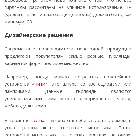
гирлянды рассчитаны на уличное использование. IP
(уровень пыле- и влагозащищённости) должен быть, как
минимум, 23.
Дизайнерские решения
Современные производители новогодней продукции
предлагают покупателям самые разные гирлянды,
вариантов форм - великое множество.
Например, всюду можно встретить простейшие
устройства «
нити
». Это шнуры со светодиодами или
лампочками. Данные гирлянды являются
универсальными, ими можно декорировать ёлочку,
мебель, углы дома.
Устройство «
сетка
» включает в себя квадраты, ромбы, в
углах располагаются световые источники. Такие
устройства используют на стенах, крышах, потолках,