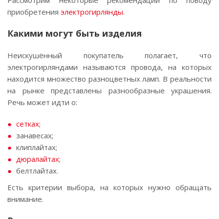
Рассмотрим некоторые рекомендации по поводу
приобретения
электрогирлянды
.
Какими могут быть изделия
Неискушённый покупатель полагает, что
электрогирляндами называются провода, на которых
находится множество разноцветных ламп. В реальности
на рынке представлены разнообразные украшения.
Речь может идти о:
сетках
;
занавесах;
клиплайтах;
дюралайтах
;
белтлайтах.
Есть критерии выбора, на которых нужно обращать
внимание.