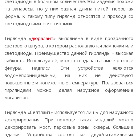
светодиоды в большом количестве. Эти изделия похожи
на занавесы, но у них разная длина нитей, неровная
форма. К такому типу гирлянд относятся и провода со
светодиодными «кисточками».
Гирлянда «
дюралайт
» выполнена в виде прозрачного
светового шнура, в котором располагаются лампочки или
светодиоды. Преимущество данной гирлянды - высокая
гибкость. Используя её, можно создавать самые разные
фигуры, надписи. Эти устройства являются
водонепроницаемыми, на них не действуют
повышенные и пониженные температуры. Пользоваться
гирляндами можно, делая наружное оформление
магазинов.
Гирлянда «белтлайт» используется лишь для наружного
декорирования. При помощи таких изделий можно
декорировать мост, парковые зоны, скверы, большие
здания. Устройства состоят из двух/пятижильных