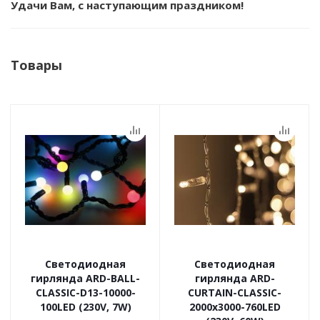
Удачи В
ам, с наступающим праздником!
Товары
Светодиодная
Светодиодная
гирлянда ARD-BALL-
гирлянда ARD-
CLASSIC-D13-10000-
CURTAIN-CLASSIC-
100LED (230V, 7W)
2000x3000-760LED