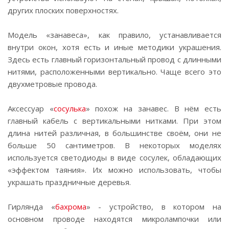
других плоских поверхностях.
Модель «занавеса», как правило, устанавливается
внутри окон, хотя есть и иные методики украшения.
Здесь есть главный горизонтальный провод с длинными
нитями, расположенными вертикально. Чаще всего это
двухметровые провода.
Аксессуар «
сосулька
» похож на занавес. В нём есть
главный кабель с вертикальными нитками. При этом
длина нитей различная, в большинстве своём, они не
больше 50 сантиметров. В некоторых моделях
используется светодиоды в виде сосулек, обладающих
«эффектом таяния». Их можно использовать, чтобы
украшать праздничные деревья.
Гирлянда «
бахрома
» - устройство, в котором на
основном проводе находятся микролампочки или