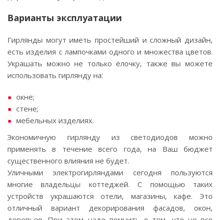
Варианты эксплуатации
Гирлянды могут иметь простейший и сложный дизайн,
есть изделия с лампочками одного и множества цветов.
Украшать можно не только ёлочку, также вы можете
использовать гирлянду на:
окне;
стене;
мебельных изделиях.
Экономичную гирлянду из светодиодов можно
применять в течение всего года, на Ваш бюджет
существенного влияния не будет.
Уличными электрогирляндами сегодня пользуются
многие владельцы коттеджей. С помощью таких
устройств украшаются отели, магазины, кафе. Это
отличный вариант декорирования фасадов, окон,
деревьев. При этом надо помнить о том, что не все