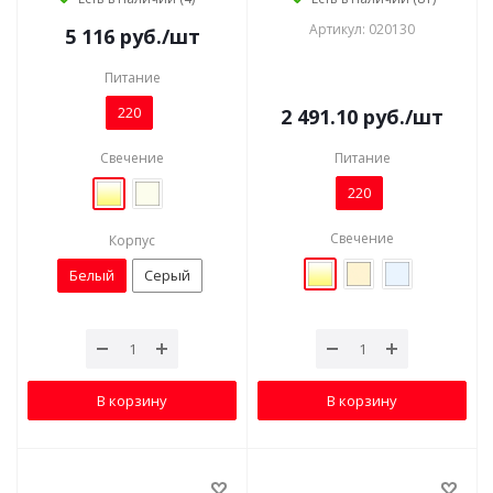
Артикул: 020130
5 116
руб.
/шт
Питание
220
2 491.10
руб.
/шт
Свечение
Питание
220
Свечение
Корпус
Белый
Серый
В корзину
В корзину