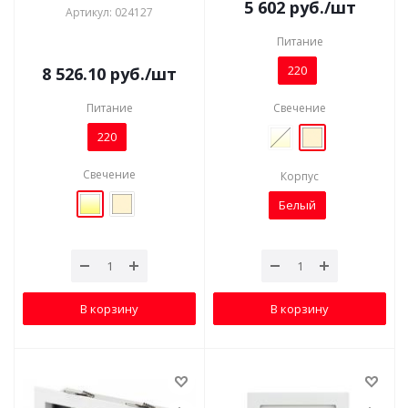
5 602
руб.
/шт
Артикул: 024127
Питание
220
8 526.10
руб.
/шт
Питание
Свечение
220
Свечение
Корпус
Белый
В корзину
В корзину