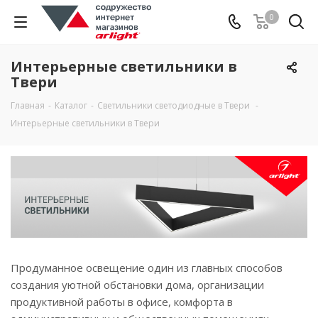
0
Интерьерные светильники в
Твери
Главная
-
Каталог
-
Светильники светодиодные в Твери
-
Интерьерные светильники в Твери
Продуманное освещение один из главных способов
создания уютной обстановки дома, организации
продуктивной работы в офисе, комфорта в