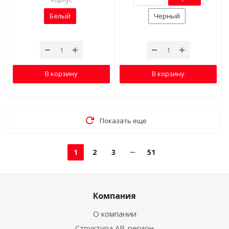
Белый
Черный
В корзину
В корзину
Показать еще
1
2
3
51
Компания
О компании
Структура AR-регион