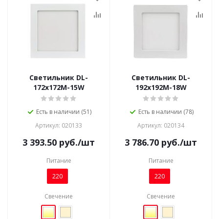
Светильник DL-
Светильник DL-
172x172M-15W
192x192M-18W
Есть в наличии (51)
Есть в наличии (78)
Артикул: 020133
Артикул: 020134
3 393.50
руб.
/шт
3 786.70
руб.
/шт
Питание
Питание
220
220
Свечение
Свечение