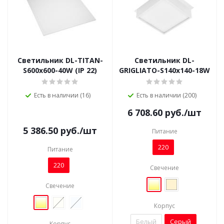
Светильник DL-TITAN-
Светильник DL-
S600x600-40W (IP 22)
GRIGLIATO-S140x140-18W
Есть в наличии (16)
Есть в наличии (200)
6 708.60
руб.
/шт
5 386.50
руб.
/шт
Питание
220
Питание
220
Свечение
Свечение
Корпус
Белый
Серый
Корпус