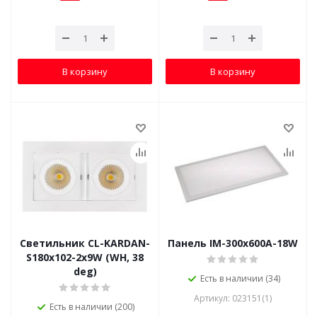
В корзину
В корзину
Светильник CL-KARDAN-
Панель IM-300x600A-18W
S180x102-2x9W (WH, 38
deg)
Есть в наличии (34)
Артикул: 023151(1)
Есть в наличии (200)