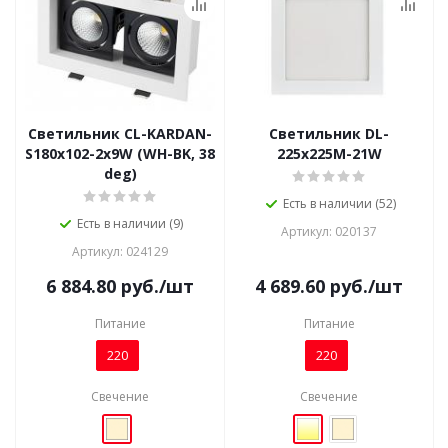
Светильник CL-KARDAN-
Светильник DL-
S180x102-2x9W (WH-BK, 38
225x225M-21W
deg)
Есть в наличии (52)
Есть в наличии (9)
Артикул: 020137
Артикул: 024129
6 884.80
руб.
/шт
4 689.60
руб.
/шт
Питание
Питание
220
220
Свечение
Свечение