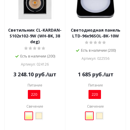
Светильник CL-KARDAN-
Светодиодная панель
S102x102-9W (WH-BK, 38
LTD-96x96SOL-BK-10W
deg)
Есть в наличии (200)
Есть в наличии (200)
Артикул: 022556
Артикул: 024126
3 248.10
руб.
/шт
1 685
руб.
/шт
Питание
Питание
220
220
Свечение
Свечение