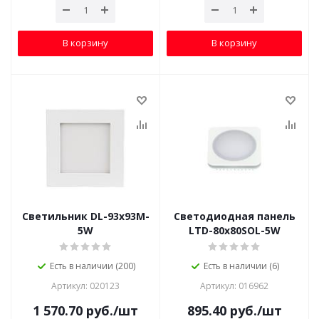
В корзину
В корзину
Светильник DL-93x93M-
Светодиодная панель
5W
LTD-80x80SOL-5W
Есть в наличии (200)
Есть в наличии (6)
Артикул: 020123
Артикул: 016962
1 570.70
руб.
/шт
895.40
руб.
/шт