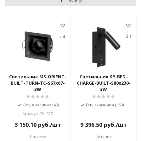
Светильник MS-ORIENT-
Светильник SP-BED-
BUILT-TURN-TC-S67x67-
CHARGE-BUILT-S80x230-
3W
3W
Есть в наличии (49)
Есть в наличии (160)
Артикул: 031927
3 150.10
руб.
/шт
9 396.50
руб.
/шт
Питание
Питание