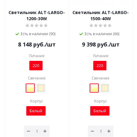
Светильник ALT-LARGO-
Светильник ALT-LARGO-
1200-30W
1500-40W
Есть в наличии (90)
Есть в наличии (66)
8 148
руб.
/шт
9 398
руб.
/шт
Питание
Питание
220
220
Свечение
Свечение
Корпус
Корпус
Белый
Белый