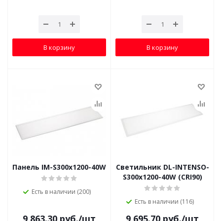
В корзину
В корзину
Панель IM-S300x1200-40W
Светильник DL-INTENSO-
S300x1200-40W (CRI90)
Есть в наличии (200)
Есть в наличии (116)
9 863.30
руб.
/шт
9 695.70
руб.
/шт