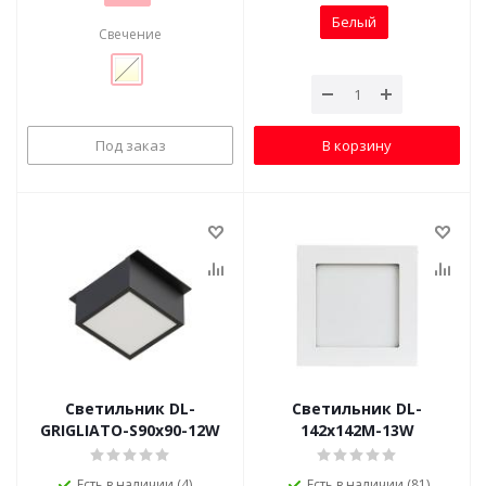
Белый
Свечение
Под заказ
В корзину
Светильник DL-
Светильник DL-
GRIGLIATO-S90x90-12W
142x142M-13W
Есть в наличии (4)
Есть в наличии (81)