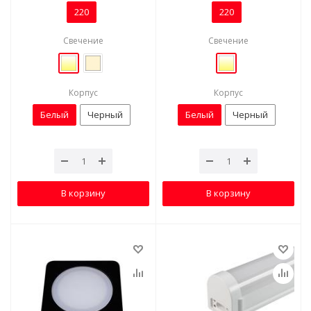
220
220
Свечение
Свечение
Корпус
Корпус
Белый
Черный
Белый
Черный
В корзину
В корзину