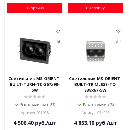
В корзину
В корзину
Светильник MS-ORIENT-
Светильник MS-ORIENT-
BUILT-TURN-TC-S67x90-
BUILT-TRIMLESS-TC-
5W
S38x67-5W
Есть в наличии (183)
Есть в наличии (3)
Артикул: 031928
Артикул: 031923
4 506.40
руб.
/шт
4 853.10
руб.
/шт