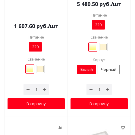
5 480.50
руб.
/шт
Питание
220
1 607.60
руб.
/шт
Питание
Свечение
220
Свечение
Корпус
Белый
Черный
В корзину
В корзину