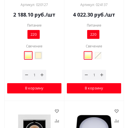
Артикул: 020127
Артикул: 024137
2 188.10
руб.
/шт
4 022.30
руб.
/шт
Питание
Питание
220
220
Свечение
Свечение
В корзину
В корзину