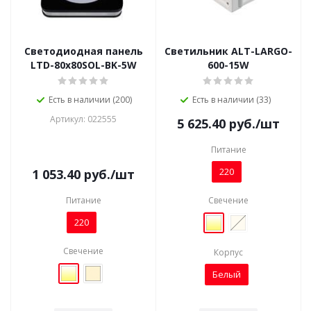
Светодиодная панель
Светильник ALT-LARGO-
LTD-80x80SOL-BK-5W
600-15W
Есть в наличии (200)
Есть в наличии (33)
Артикул: 022555
5 625.40
руб.
/шт
Питание
220
1 053.40
руб.
/шт
Питание
Свечение
220
Свечение
Корпус
Белый