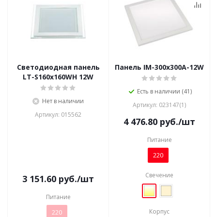
Светодиодная панель
Панель IM-300x300A-12W
LT-S160x160WH 12W
Есть в наличии (41)
Нет в наличии
Артикул: 023147(1)
Артикул: 015562
4 476.80
руб.
/шт
Питание
220
Свечение
3 151.60
руб.
/шт
Питание
Корпус
220