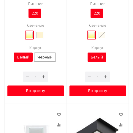
Питание
Питание
220
220
Свечение
Свечение
Корпус
Корпус
Белый
Черный
Белый
В корзину
В корзину