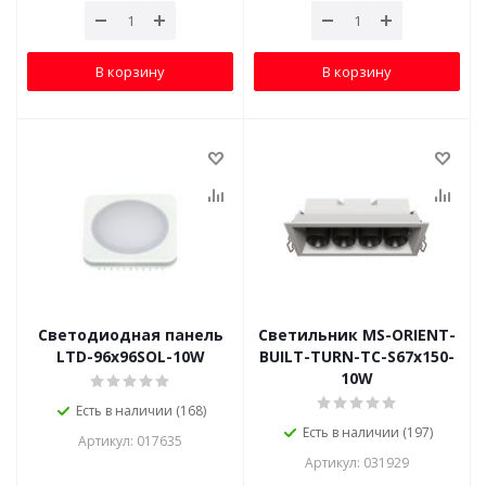
В корзину
В корзину
Светодиодная панель
Светильник MS-ORIENT-
LTD-96x96SOL-10W
BUILT-TURN-TC-S67x150-
10W
Есть в наличии (168)
Есть в наличии (197)
Артикул: 017635
Артикул: 031929