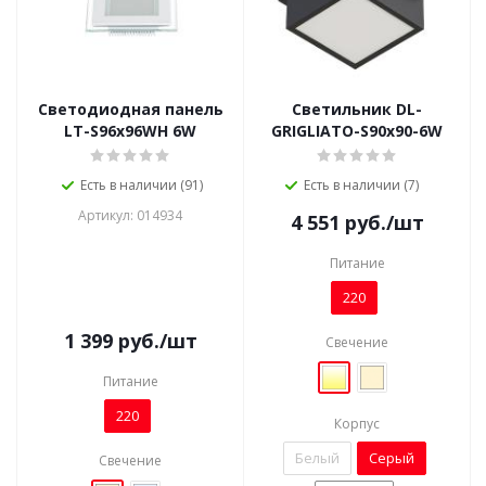
Светодиодная панель
Светильник DL-
LT-S96x96WH 6W
GRIGLIATO-S90x90-6W
Есть в наличии (91)
Есть в наличии (7)
Артикул: 014934
4 551
руб.
/шт
Питание
220
1 399
руб.
/шт
Свечение
Питание
220
Корпус
Белый
Серый
Свечение