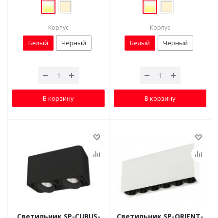
Корпус
Корпус
Белый
Черный
Белый
Черный
В корзину
В корзину
Светильник SP-CUBUS-
Светильник SP-ORIENT-