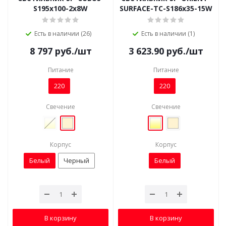
S195x100-2х8W
SURFACE-TC-S186x35-15W
Есть в наличии (26)
Есть в наличии (1)
8 797
руб.
/шт
3 623.90
руб.
/шт
Питание
Питание
220
220
Свечение
Свечение
Корпус
Корпус
Белый
Черный
Белый
В корзину
В корзину