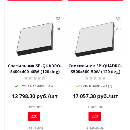
Светильник SP-QUADRO-
Светильник SP-QUADRO-
S400x400-40W (120 deg)
S500x500-50W (120 deg)
Есть в наличии (98)
Есть в наличии (2)
12 798.30
руб.
/шт
17 057.30
руб.
/шт
Питание
Питание
220
220
Свечение
Свечение