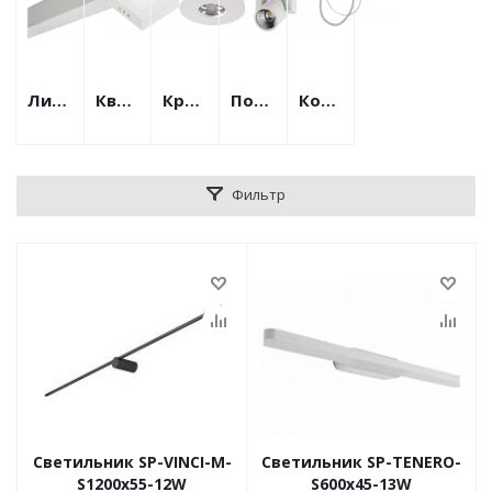
Линейные
Квадратные
Круглые
Поворотные
Комплектующие
Фильтр
Светильник SP-VINCI-M-
Светильник SP-TENERO-
S1200x55-12W
S600x45-13W