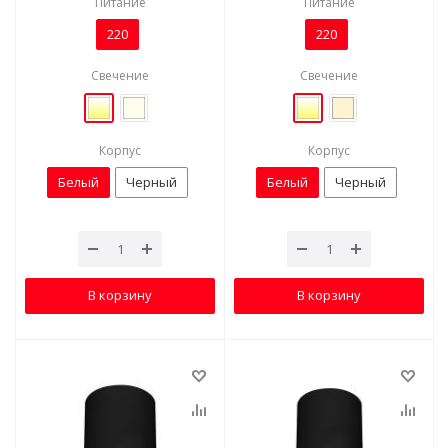
Питание
Питание
220
220
Свечение
Свечение
Корпус
Корпус
Белый
Черный
Белый
Черный
В корзину
В корзину