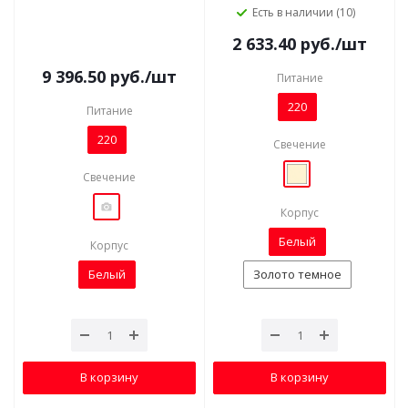
Есть в наличии (10)
2 633.40
руб.
/шт
9 396.50
руб.
/шт
Питание
220
Питание
220
Свечение
Свечение
Корпус
Белый
Корпус
Белый
Золото темное
В корзину
В корзину