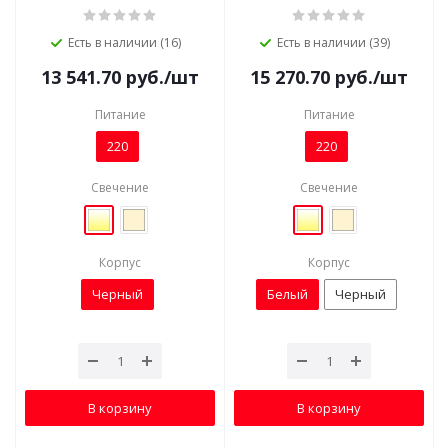
Есть в наличии (16)
Есть в наличии (39)
13 541.70
руб.
/шт
15 270.70
руб.
/шт
Питание
Питание
220
220
Свечение
Свечение
Корпус
Корпус
Черный
Белый
Черный
В корзину
В корзину