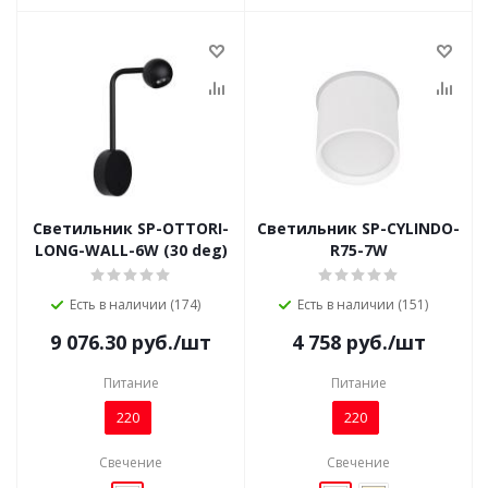
Светильник SP-OTTORI-
Светильник SP-CYLINDO-
LONG-WALL-6W (30 deg)
R75-7W
Есть в наличии (174)
Есть в наличии (151)
9 076.30
руб.
/шт
4 758
руб.
/шт
Питание
Питание
220
220
Свечение
Свечение