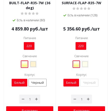
BUILT-FLAP-R35-7W (36
SURFACE-FLAP-R35-7W
deg)
Есть в наличии (128)
Есть в наличии (80)
4 859.80
руб.
/шт
5 356.60
руб.
/шт
Питание
Питание
220
220
Свечение
Свечение
Корпус
Корпус
Белый
Черный
Белый
Черный
В корзину
В корзину