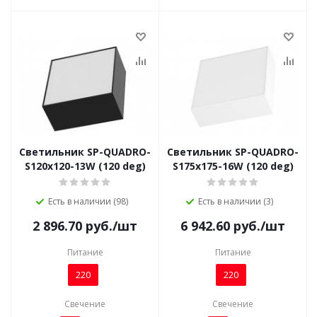
Светильник SP-QUADRO-
Светильник SP-QUADRO-
S120x120-13W (120 deg)
S175x175-16W (120 deg)
Есть в наличии (98)
Есть в наличии (3)
2 896.70
руб.
/шт
6 942.60
руб.
/шт
Питание
Питание
220
220
Свечение
Свечение