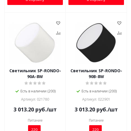
Светильник SP-RONDO-
Светильник SP-RONDO-
90A-8W
90B-8W
Есть в наличии (200)
Есть в наличии (200)
Артикул: 021780
Артикул: 022901
3 013.20
руб.
/шт
3 013.20
руб.
/шт
Питание
Питание
220
220