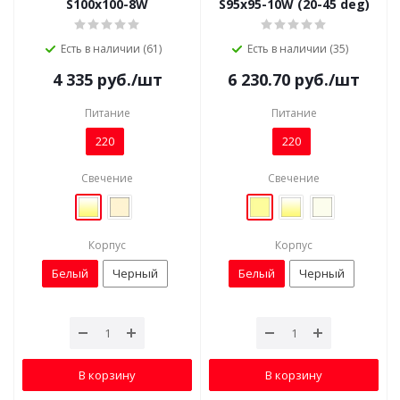
S100x100-8W
S95x95-10W (20-45 deg)
Есть в наличии (61)
Есть в наличии (35)
4 335
руб.
/шт
6 230.70
руб.
/шт
Питание
Питание
220
220
Свечение
Свечение
Корпус
Корпус
Белый
Черный
Белый
Черный
В корзину
В корзину