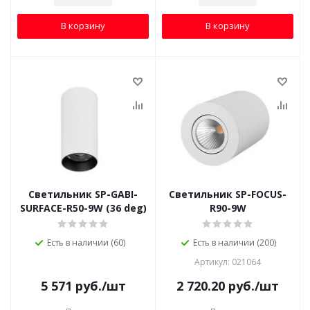
В корзину
В корзину
Светильник SP-GABI-
Светильник SP-FOCUS-
SURFACE-R50-9W (36 deg)
R90-9W
Есть в наличии (60)
Есть в наличии (200)
Артикул: 021064
5 571
руб.
/шт
2 720.20
руб.
/шт