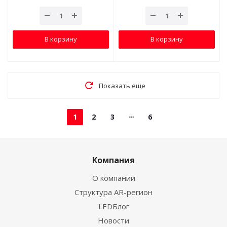
В корзину
В корзину
Показать еще
1
2
3
6
Компания
О компании
Структура AR-регион
LEDБлог
Новости