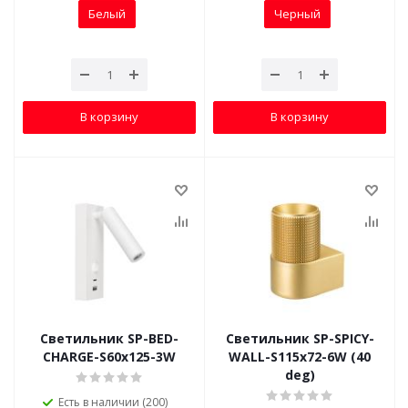
Белый
Черный
В корзину
В корзину
Светильник SP-BED-
Светильник SP-SPICY-
CHARGE-S60x125-3W
WALL-S115x72-6W (40
deg)
Есть в наличии (200)