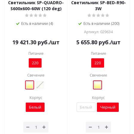
Светильник SP-QUADRO-
Светильник SP-BED-R90-
S600x600-60W (120 deg)
3W
Есть в наличии (4)
Есть в наличии (200)
Артикул: 029634
19 421.30
руб.
/шт
5 655.80
руб.
/шт
Питание
Питание
220
220
Свечение
Свечение
Корпус
Корпус
Белый
Белый
Черный