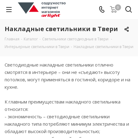
0
Накладные светильники в Твери
Главная
-
Каталог
-
Светильники светодиодные в Твери
-
Интерьерные светильники в Твери
-
Накладные светильники в Твери
Светодиодные накладные светильники отлично
смотрятся в интерьере – они не «съедают» высоту
потолков, могут применяться в гостиной, коридоре и на
кухне.
К главным преимуществам накладного светильника
относится:
- экономичность – светодиодные светильники
накладного типа потребляют минимум электричества и
обладают высокой производительностью;