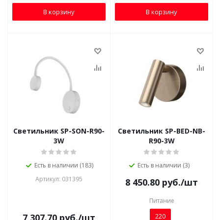
В корзину
В корзину
Светильник SP-SON-R90-
Светильник SP-BED-NB-
3W
R90-3W
Есть в наличии (183)
Есть в наличии (3)
Артикул: 031395
8 450.80
руб.
/шт
Питание
7 307.70
руб.
/шт
220