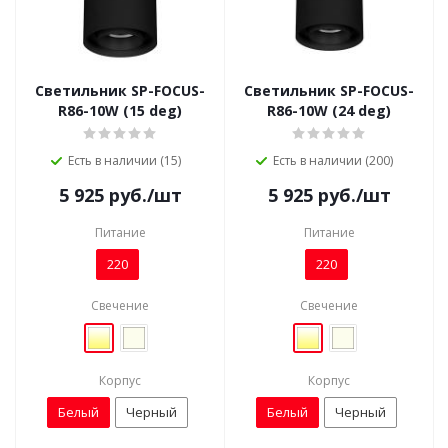
Светильник SP-FOCUS-
Светильник SP-FOCUS-
R86-10W (15 deg)
R86-10W (24 deg)
Есть в наличии (15)
Есть в наличии (200)
5 925
руб.
/шт
5 925
руб.
/шт
Питание
Питание
220
220
Свечение
Свечение
Корпус
Корпус
Белый
Черный
Белый
Черный