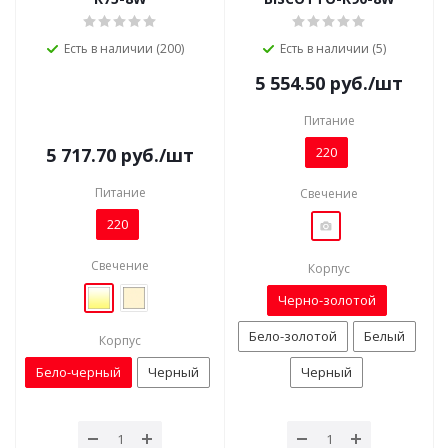
Есть в наличии (200)
Есть в наличии (5)
5 554.50
руб.
/шт
Питание
5 717.70
руб.
/шт
220
Питание
Свечение
220
Свечение
Корпус
Черно-золотой
Бело-золотой
Белый
Корпус
Бело-черный
Черный
Черный