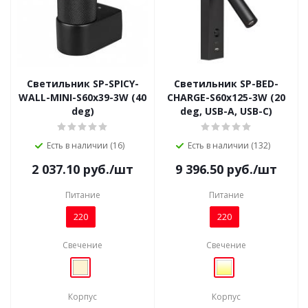
Светильник SP-SPICY-
Светильник SP-BED-
WALL-MINI-S60x39-3W (40
CHARGE-S60x125-3W (20
deg)
deg, USB-A, USB-C)
Есть в наличии (16)
Есть в наличии (132)
2 037.10
руб.
/шт
9 396.50
руб.
/шт
Питание
Питание
220
220
Свечение
Свечение
Корпус
Корпус