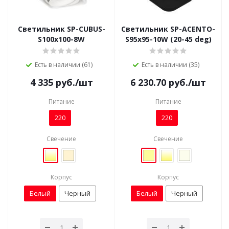
Светильник SP-CUBUS-
Светильник SP-ACENTO-
S100x100-8W
S95x95-10W (20-45 deg)
Есть в наличии (61)
Есть в наличии (35)
4 335
руб.
/шт
6 230.70
руб.
/шт
Питание
Питание
220
220
Свечение
Свечение
Корпус
Корпус
Белый
Черный
Белый
Черный