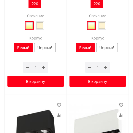
220
220
Свечение
Свечение
Корпус
Корпус
Белый
Черный
Белый
Черный
В корзину
В корзину