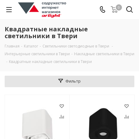
0
Квадратные накладные
светильники в Твери
Главная
-
Каталог
-
Светильники светодиодные в Твери
-
Интерьерные светильники в Твери
-
Накладные светильники в Твери
-
Квадратные накладные светильники в Твери
Фильтр