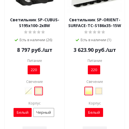
Светильник SP-CUBUS-
Светильник SP-ORIENT-
S195x100-2х8W
SURFACE-TC-S186x35-15W
Есть в наличии (26)
Есть в наличии (1)
8 797
руб.
/шт
3 623.90
руб.
/шт
Питание
Питание
220
220
Свечение
Свечение
Корпус
Корпус
Белый
Черный
Белый