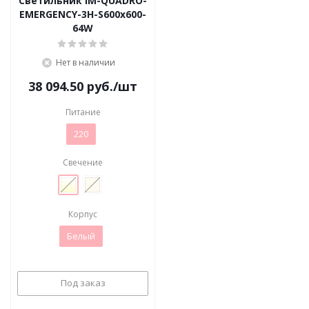
Светильник IM-QUADRO-
EMERGENCY-3H-S600x600-
64W
Нет в наличии
38 094.50
руб.
/шт
Питание
220
Свечение
Корпус
Белый
Под заказ