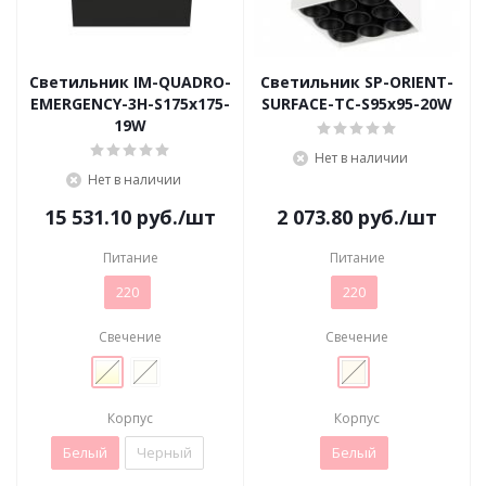
Светильник IM-QUADRO-
Светильник SP-ORIENT-
EMERGENCY-3H-S175x175-
SURFACE-TC-S95x95-20W
19W
Нет в наличии
Нет в наличии
15 531.10
руб.
/шт
2 073.80
руб.
/шт
Питание
Питание
220
220
Свечение
Свечение
Корпус
Корпус
Белый
Черный
Белый