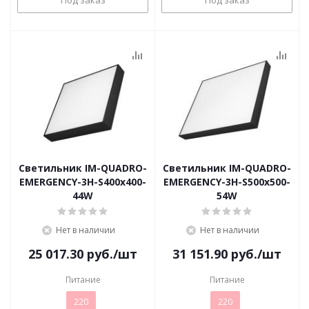
Под заказ
Под заказ
Светильник IM-QUADRO-
Светильник IM-QUADRO-
EMERGENCY-3H-S400x400-
EMERGENCY-3H-S500x500-
44W
54W
Нет в наличии
Нет в наличии
25 017.30
руб.
/шт
31 151.90
руб.
/шт
Питание
Питание
220
220