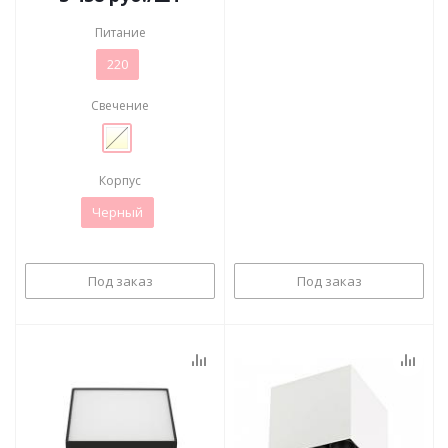
Питание
220
Свечение
Корпус
Черный
Под заказ
Под заказ