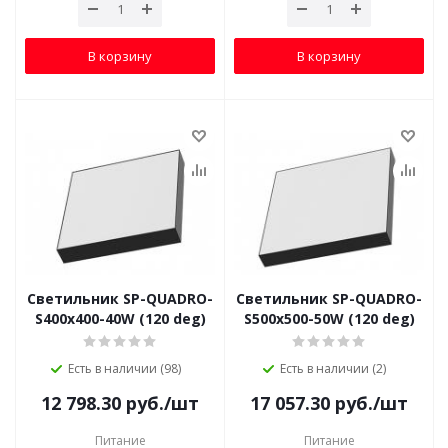
В корзину
В корзину
Светильник SP-QUADRO-
Светильник SP-QUADRO-
S400x400-40W (120 deg)
S500x500-50W (120 deg)
Есть в наличии (98)
Есть в наличии (2)
12 798.30
руб.
/шт
17 057.30
руб.
/шт
Питание
Питание