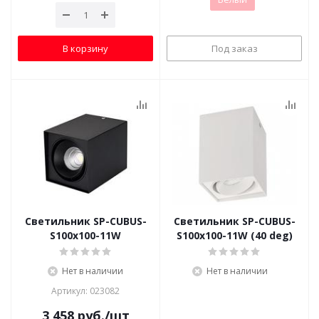
В корзину
Под заказ
Светильник SP-CUBUS-
Светильник SP-CUBUS-
S100x100-11W
S100x100-11W (40 deg)
Нет в наличии
Нет в наличии
Артикул: 023082
3 458
руб.
/шт