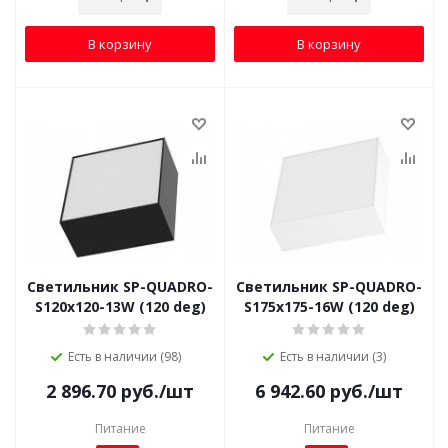
В корзину
В корзину
Светильник SP-QUADRO-
Светильник SP-QUADRO-
S120x120-13W (120 deg)
S175x175-16W (120 deg)
Есть в наличии (98)
Есть в наличии (3)
2 896.70
руб.
/шт
6 942.60
руб.
/шт
Питание
Питание