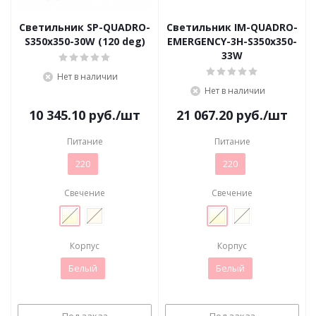
Светильник SP-QUADRO-
Светильник IM-QUADRO-
S350x350-30W (120 deg)
EMERGENCY-3H-S350x350-
33W
Нет в наличии
Нет в наличии
10 345.10
руб.
/шт
21 067.20
руб.
/шт
Питание
Питание
220
220
Свечение
Свечение
Корпус
Корпус
Белый
Белый