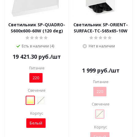
Светильник SP-QUADRO-
Светильник SP-ORIENT-
S600x600-60W (120 deg)
SURFACE-TC-S65x65-10W
Есть в наличии (4)
Нет в наличии
19 421.30
руб.
/шт
Питание
1 999
руб.
/шт
220
Питание
Свечение
220
Свечение
Корпус
Белый
Корпус
Белый