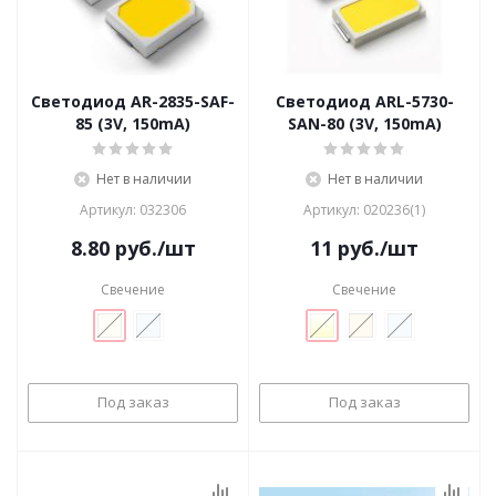
Светодиод AR-2835-SAF-
Светодиод ARL-5730-
85 (3V, 150mA)
SAN-80 (3V, 150mA)
Нет в наличии
Нет в наличии
Артикул: 032306
Артикул: 020236(1)
8.80
руб.
/шт
11
руб.
/шт
Свечение
Свечение
Под заказ
Под заказ