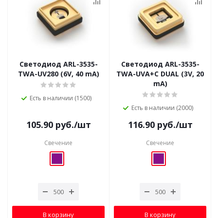
Светодиод ARL-3535-
Светодиод ARL-3535-
TWA-UV280 (6V, 40 mA)
TWA-UVA+C DUAL (3V, 20
mA)
Есть в наличии (1500)
Есть в наличии (2000)
105.90
руб.
/шт
116.90
руб.
/шт
Свечение
Свечение
В корзину
В корзину