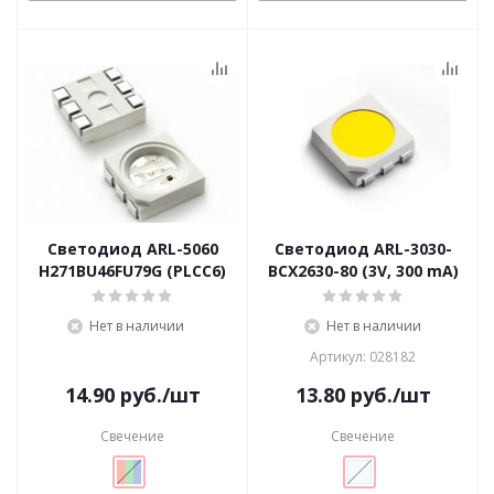
Светодиод ARL-5060
Светодиод ARL-3030-
H271BU46FU79G (PLCC6)
BCX2630-80 (3V, 300 mA)
Нет в наличии
Нет в наличии
Артикул: 028182
14.90
руб.
/шт
13.80
руб.
/шт
Свечение
Свечение