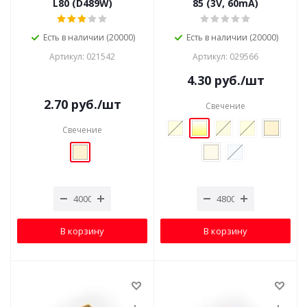
L80 (D489W)
85 (3V, 60mA)
Есть в наличии (20000)
Есть в наличии (20000)
Артикул: 021542
Артикул: 029566
4.30
руб.
/шт
2.70
руб.
/шт
Свечение
Свечение
В корзину
В корзину