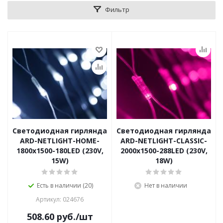
Фильтр
Светодиодная гирлянда
Светодиодная гирлянда
ARD-NETLIGHT-HOME-
ARD-NETLIGHT-CLASSIC-
1800x1500-180LED (230V,
2000x1500-288LED (230V,
15W)
18W)
Есть в наличии (20)
Нет в наличии
Артикул: 024676
508.60
руб.
/шт