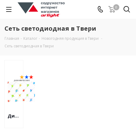
0
Сеть светодиодная в Твери
Главная
-
Каталог
-
Новогодняя продукция в Твери
-
Сеть светодиодная в Твери
Динамическая