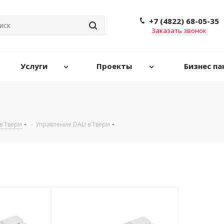
+7 (4822) 68-05-35
Заказать звонок
Услуги
Проекты
Бизнес па
в Твери
-
Управление DALI в Твери