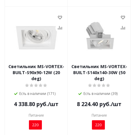
Светильник MS-VORTEX-
Светильник MS-VORTEX-
BUILT-S90x90-12W (20
BUILT-S140x140-30W (50
deg)
deg)
Есть в наличии (171)
Есть в наличии (39)
4 338.80
руб.
/шт
8 224.40
руб.
/шт
Питание
Питание
220
220