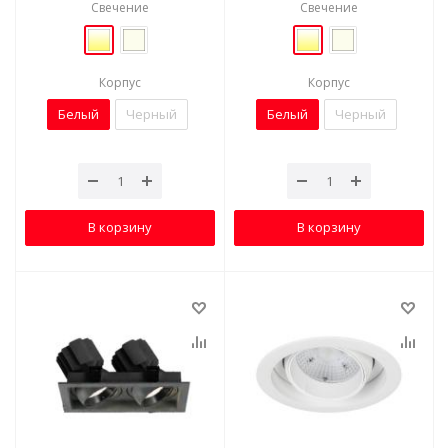
Свечение
Свечение
Корпус
Корпус
Белый
Черный
Белый
Черный
В корзину
В корзину