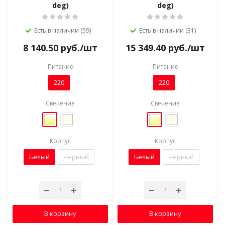
deg)
deg)
Есть в наличии (59)
Есть в наличии (31)
8 140.50
руб.
/шт
15 349.40
руб.
/шт
Питание
Питание
220
220
Свечение
Свечение
Корпус
Корпус
Белый
Черный
Белый
Черный
В корзину
В корзину