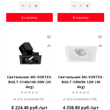
В корзину
В корзину
Светильник MS-VORTEX-
Светильник MS-VORTEX-
BUILT-S140x140-30W (30
BUILT-S90x90-12W (40
deg)
deg)
Есть в наличии (6)
Есть в наличии (104)
8 224.40
руб.
/шт
4 338.80
руб.
/шт