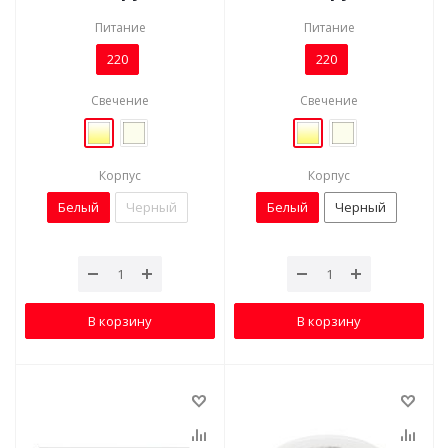
Питание
Питание
220
220
Свечение
Свечение
Корпус
Корпус
Белый
Черный
Белый
Черный
В корзину
В корзину