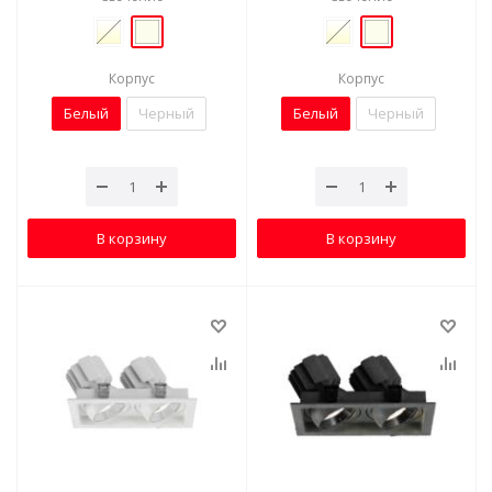
Корпус
Корпус
Белый
Черный
Белый
Черный
В корзину
В корзину