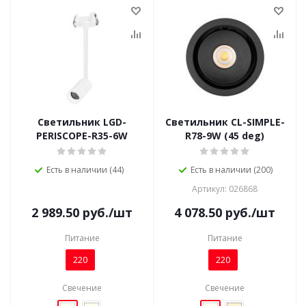
Светильник LGD-
Светильник CL-SIMPLE-
PERISCOPE-R35-6W
R78-9W (45 deg)
Есть в наличии (44)
Есть в наличии (200)
Артикул: 026868
2 989.50
руб.
/шт
4 078.50
руб.
/шт
Питание
Питание
220
220
Свечение
Свечение