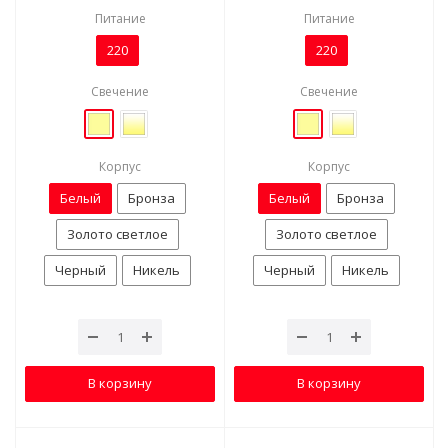
Питание
Питание
220
220
Свечение
Свечение
Корпус
Корпус
Белый
Бронза
Белый
Бронза
Золото светлое
Золото светлое
Черный
Никель
Черный
Никель
В корзину
В корзину