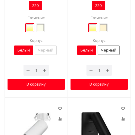
220
220
Свечение
Свечение
Корпус
Корпус
Белый
Черный
Белый
Черный
В корзину
В корзину