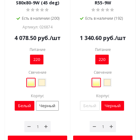
S80x80-9W (45 deg)
R55-9W
Есть в наличии (200)
Есть в наличии (192)
Артикул: 026874
4 078.50
руб.
/шт
1 340.60
руб.
/шт
Питание
Питание
220
220
Свечение
Свечение
Корпус
Корпус
Белый
Черный
Белый
Черный