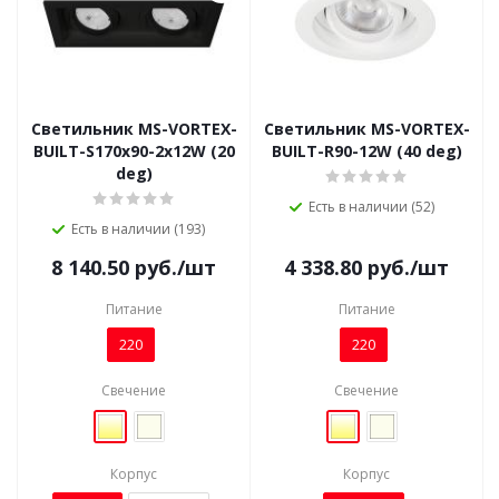
Светильник MS-VORTEX-
Светильник MS-VORTEX-
BUILT-S170x90-2x12W (20
BUILT-R90-12W (40 deg)
deg)
Есть в наличии (52)
Есть в наличии (193)
8 140.50
руб.
/шт
4 338.80
руб.
/шт
Питание
Питание
220
220
Свечение
Свечение
Корпус
Корпус