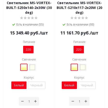
Светильник MS-VORTEX-
Светильник MS-VORTEX-
BUILT-S250x140-2x30W (30
BUILT-S210x117-2x20W (20
deg)
deg)
Есть в наличии (55)
Есть в наличии (93)
15 349.40
руб.
/шт
11 161.70
руб.
/шт
Питание
Питание
220
220
Свечение
Свечение
Корпус
Корпус
Белый
Черный
Белый
Черный