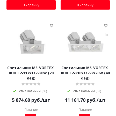
В корзину
В корзину
Светильник MS-VORTEX-
Светильник MS-VORTEX-
BUILT-S117x117-20W (20
BUILT-S210x117-2x20W (40
deg)
deg)
Есть в наличии (86)
Есть в наличии (63)
5 874.60
руб.
/шт
11 161.70
руб.
/шт
Питание
Питание