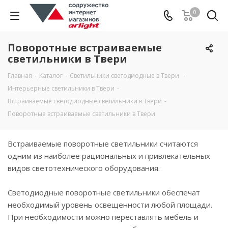
0
Поворотные встраиваемые
светильники в Твери
Главная
-
Каталог
-
Светильники светодиодные в Твери
-
Интерьерные светильники в Твери
-
Встраиваемые светодиодные светильники в Твери
-
Поворотные встраиваемые светильники в Твери
Встраиваемые поворотные светильники считаются
одним из наиболее рациональных и привлекательных
видов светотехнического оборудования.
Светодиодные поворотные светильники обеспечат
необходимый уровень освещенности любой площади.
При необходимости можно переставлять мебель и