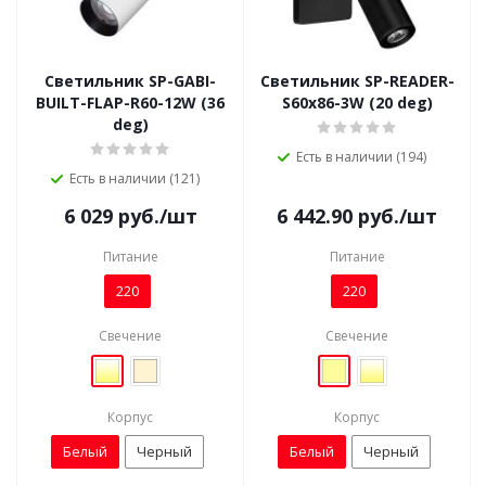
Светильник SP-GABI-
Светильник SP-READER-
BUILT-FLAP-R60-12W (36
S60x86-3W (20 deg)
deg)
Есть в наличии (194)
Есть в наличии (121)
6 029
руб.
/шт
6 442.90
руб.
/шт
Питание
Питание
220
220
Свечение
Свечение
Корпус
Корпус
Белый
Черный
Белый
Черный