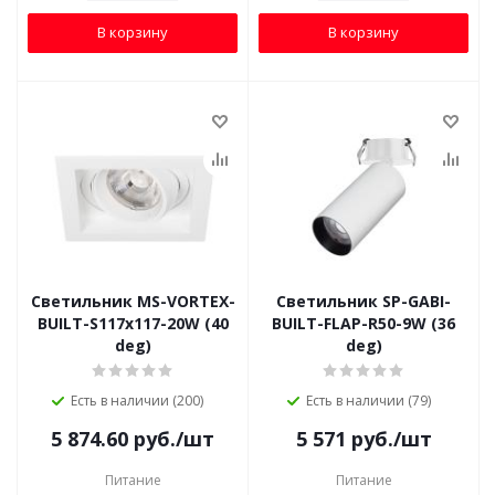
В корзину
В корзину
Светильник MS-VORTEX-
Светильник SP-GABI-
BUILT-S117x117-20W (40
BUILT-FLAP-R50-9W (36
deg)
deg)
Есть в наличии (200)
Есть в наличии (79)
5 874.60
руб.
/шт
5 571
руб.
/шт
Питание
Питание