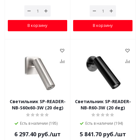
В корзину
В корзину
Светильник SP-READER-
Светильник SP-READER-
NB-S60x60-3W (20 deg)
NB-R60-3W (20 deg)
Есть в наличии (195)
Есть в наличии (194)
6 297.40
руб.
/шт
5 841.70
руб.
/шт