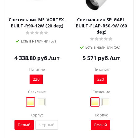
Светильник MS-VORTEX-
Светильник SP-GABI-
BUILT-R90-12W (20 deg)
BUILT-FLAP-R50-9W (60
deg)
Есть в наличии (87)
Есть в наличии (56)
4 338.80
руб.
/шт
5 571
руб.
/шт
Питание
Питание
220
220
Свечение
Свечение
Корпус
Корпус
Белый
Черный
Белый