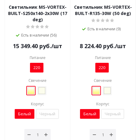
Светильник MS-VORTEX-
Светильник MS-VORTEX-
BUILT-S250x140-2x30W (17
BUILT-R135-30W (50 deg)
deg)
Есть в наличии (9)
Есть в наличии (56)
15 349.40
руб.
/шт
8 224.40
руб.
/шт
Питание
Питание
220
220
Свечение
Свечение
Корпус
Корпус
Белый
Черный
Белый
Черный