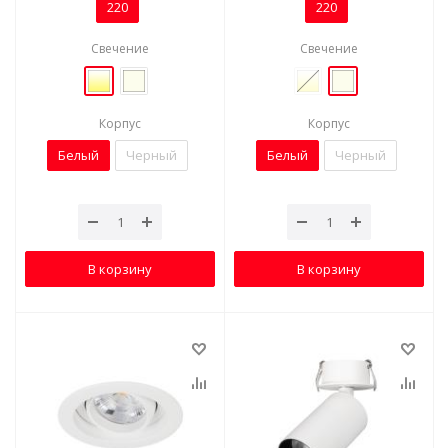
220
220
Свечение
Свечение
Корпус
Корпус
Белый
Черный
Белый
Черный
В корзину
В корзину