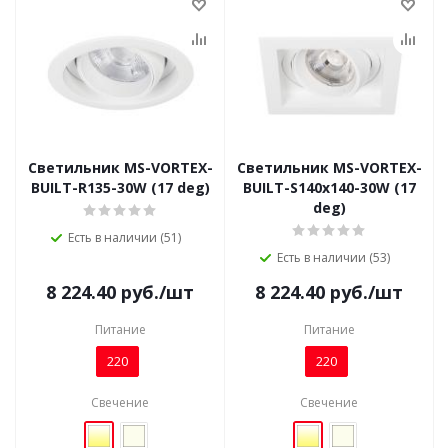
Светильник MS-VORTEX-
Светильник MS-VORTEX-
BUILT-R135-30W (17 deg)
BUILT-S140x140-30W (17
deg)
Есть в наличии (51)
Есть в наличии (53)
8 224.40
руб.
/шт
8 224.40
руб.
/шт
Питание
Питание
220
220
Свечение
Свечение