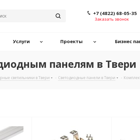
+7 (4822) 68-05-35
Заказать звонок
Услуги
Проекты
Бизнес па
диодным панелям в Твери
рные светильники в Твери
-
Светодиодные панели в Твери
-
Комплек