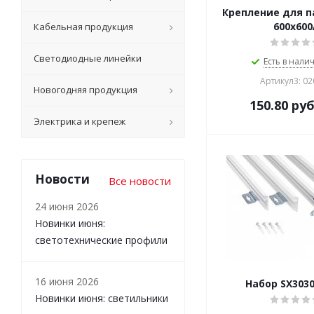
Крепление для п
600x600
Кабельная продукция
Светодиодные линейки
Есть в налич
Артикул3: 0
Новогодняя продукция
150.80
руб
Электрика и крепеж
Новости
Все новости
24 июня 2026
Новинки июня:
светотехнические профили
16 июня 2026
Набор SX3030
Новинки июня: светильники