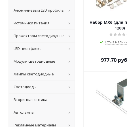
Алюминиевый LED профиль
Набор MX6 (для п
Источники питания
1200)
Прожекторы светодиодные
Есть в наличи
LED неон флекс
977.70
руб
Модули светодиодные
Лампы светодиодные
Светодиоды
Вторичная оптика
Автолампы
Рекламные материалы