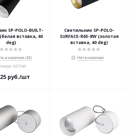
ик SP-POLO-BUILT-
Светильник SP-POLO-
(белая вставка, 40
SURFACE-R65-8W (золотая
deg)
вставка, 40 deg)
сть в наличии (42)
Нет в наличии
ртикул: 027340
125
руб.
/шт