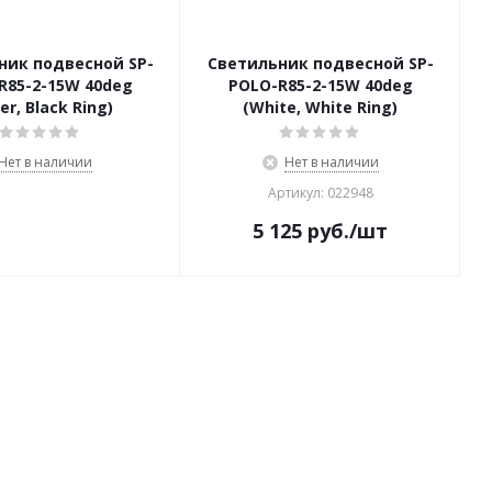
ник подвесной SP-
Светильник подвесной SP-
R85-2-15W 40deg
POLO-R85-2-15W 40deg
ver, Black Ring)
(White, White Ring)
Нет в наличии
Нет в наличии
Артикул: 022948
5 125
руб.
/шт