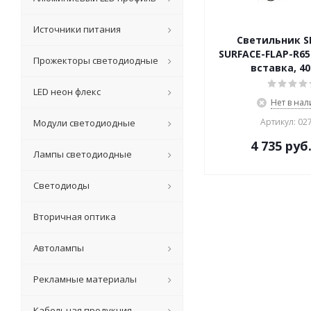
Источники питания
Светильник S
SURFACE-FLAP-R65
Прожекторы светодиодные
вставка, 40
LED неон флекс
Нет в на
Артикул: 02
Модули светодиодные
4 735
руб
Лампы светодиодные
Светодиоды
Вторичная оптика
Автолампы
Рекламные материалы
Кабельная продукция