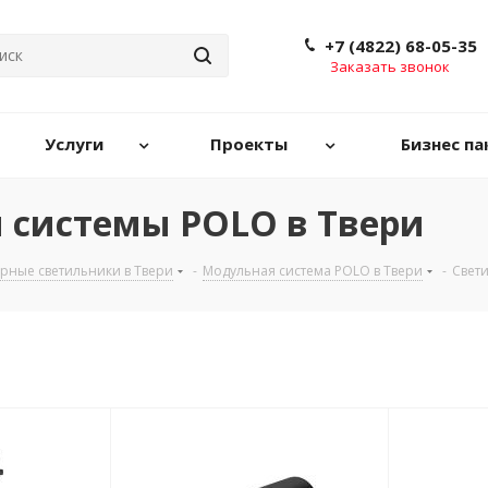
+7 (4822) 68-05-35
Заказать звонок
Услуги
Проекты
Бизнес па
 системы POLO в Твери
рные светильники в Твери
-
Модульная система POLO в Твери
-
Свет