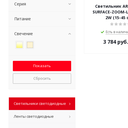
Серия
Светильник A
SURFACE-ZOOM-L2
2W (15-45 
Питание
Есть в наличи
Свечение
3 784
руб
Сбросить
Светильники светодиодные
Ленты светодиодные