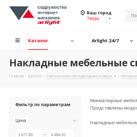
Ваш город
Тверь
Каталог
Arlight 24/7
Накладные мебельные с
Главная
-
Каталог
-
Светильники светодиодные в Твери
-
Интерье
Миниатюрные мебель
Фильтр по параметрам
Представлены модели
Цена
Накладные мебельны