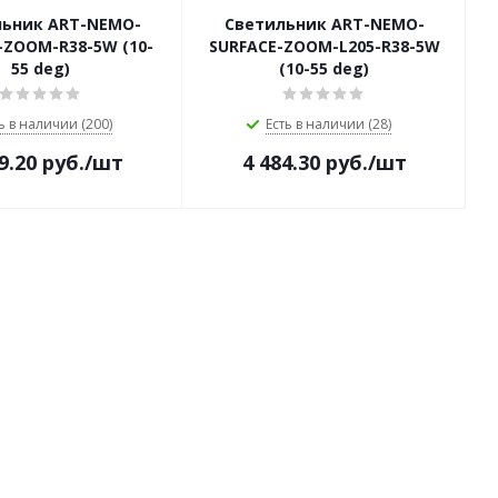
льник ART-NEMO-
Светильник ART-NEMO-
-ZOOM-R38-5W (10-
SURFACE-ZOOM-L205-R38-5W
55 deg)
(10-55 deg)
ь в наличии (200)
Есть в наличии (28)
9.20
руб.
/шт
4 484.30
руб.
/шт