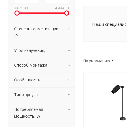
3 671.80
4 484.30
Наши специалист
Степень герметизации
IP
Угол излучения, `
По умолчанию
Способ монтажа
Особенность
Тип корпуса
Потребляемая
мощность, W