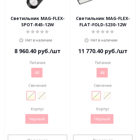
Светильник MAG-FLEX-
Светильник MAG-FLEX-
SPOT-R45-12W
FLAT-FOLD-S230-12W
Нет в наличии
Нет в наличии
8 960.40
руб.
/шт
11 770.40
руб.
/шт
Питание
Питание
48
48
Свечение
Свечение
Корпус
Корпус
Черный
Черный