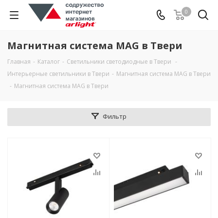
0
Магнитная система MAG в Твери
Главная
-
Каталог
-
Светильники светодиодные в Твери
-
Интерьерные светильники в Твери
-
Магнитная система MAG в Твери
-
Магнитная система MAG в Твери
Фильтр