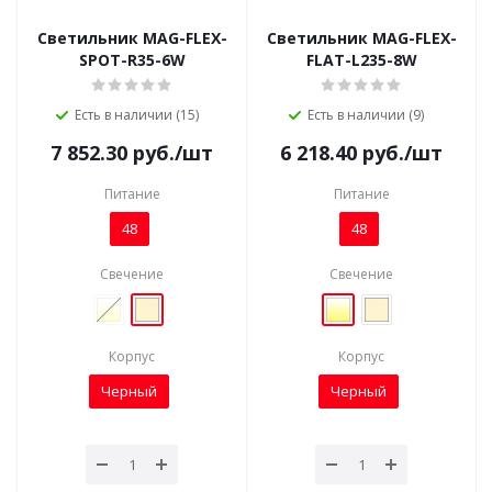
Светильник MAG-FLEX-
Светильник MAG-FLEX-
SPOT-R35-6W
FLAT-L235-8W
Есть в наличии (15)
Есть в наличии (9)
7 852.30
руб.
/шт
6 218.40
руб.
/шт
Питание
Питание
48
48
Свечение
Свечение
Корпус
Корпус
Черный
Черный