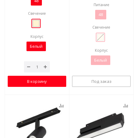
48
Питание
Свечение
48
Свечение
Корпус
Белый
Корпус
Белый
В корзину
Под заказ