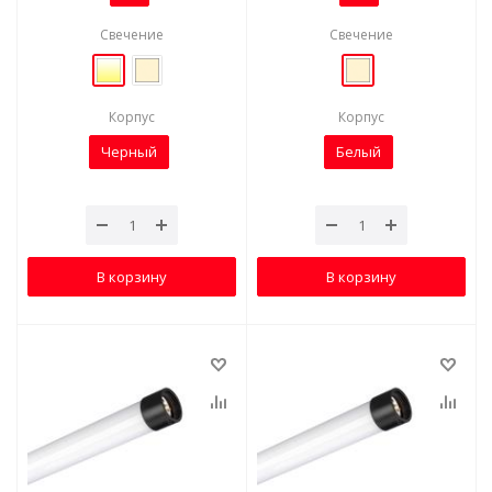
Свечение
Свечение
Корпус
Корпус
Черный
Белый
В корзину
В корзину