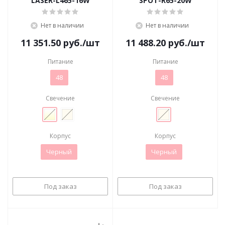
LASER-L465-16W
SPOT-R65-20W
Нет в наличии
Нет в наличии
11 351.50
руб.
/шт
11 488.20
руб.
/шт
Питание
Питание
48
48
Свечение
Свечение
Корпус
Корпус
Черный
Черный
Под заказ
Под заказ