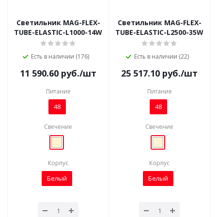
Светильник MAG-FLEX-
Светильник MAG-FLEX-
TUBE-ELASTIC-L1000-14W
TUBE-ELASTIC-L2500-35W
Есть в наличии (176)
Есть в наличии (22)
11 590.60
руб.
/шт
25 517.10
руб.
/шт
Питание
Питание
48
48
Свечение
Свечение
Корпус
Корпус
Белый
Белый