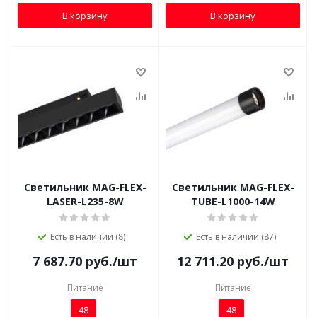
В корзину
В корзину
Светильник MAG-FLEX-
Светильник MAG-FLEX-
LASER-L235-8W
TUBE-L1000-14W
Есть в наличии (8)
Есть в наличии (87)
7 687.70
руб.
/шт
12 711.20
руб.
/шт
Питание
Питание
48
48