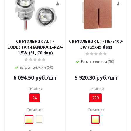
Светильник ALT-
Светильник LT-TIE-S100-
LODESTAR-HANDRAIL-R27-
3W (25x45 deg)
1.5W (SL, 70 deg)
Есть в наличии (50)
Есть в наличии (50)
6 094.50
руб.
/шт
5 920.30
руб.
/шт
Питание
Питание
24
220
Свечение
Свечение