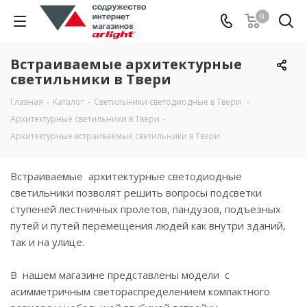
0
Встраиваемые архитектурные
светильники в Твери
Главная
-
Каталог
-
Светильники светодиодные в Твери
-
Архитектурные светильники в Твери
-
Архитектурные встраиваемые светильники в Твери
Встраиваемые архитектурные светодиодные
светильники позволят решить вопросы подсветки
ступеней лестничных пролетов, пандузов, подъезных
путей и путей перемещения людей как внутри зданий,
так и на улице.
В нашем магазине представлены модели с
асимметричным светораспределением компактного