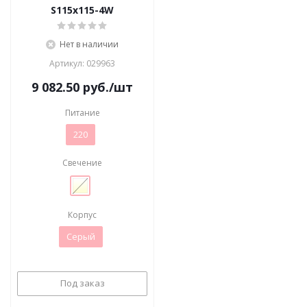
S115x115-4W
Нет в наличии
Артикул: 029963
9 082.50
руб.
/шт
Питание
220
Свечение
Корпус
Серый
Под заказ