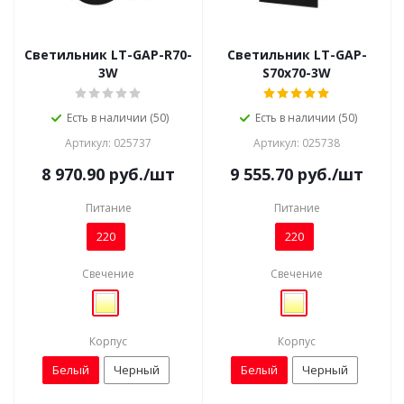
Светильник LT-GAP-R70-
Светильник LT-GAP-
3W
S70x70-3W
Есть в наличии (50)
Есть в наличии (50)
Артикул: 025737
Артикул: 025738
8 970.90
руб.
/шт
9 555.70
руб.
/шт
Питание
Питание
220
220
Свечение
Свечение
Корпус
Корпус
Белый
Черный
Белый
Черный