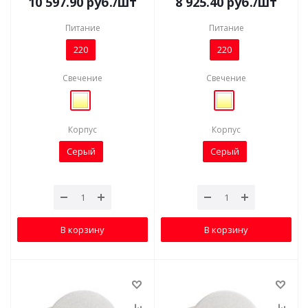
10 597.90
руб.
/шт
8 925.40
руб.
/шт
Питание
Питание
220
220
Свечение
Свечение
Корпус
Корпус
Серый
Серый
В корзину
В корзину