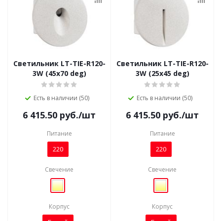
Светильник LT-TIE-R120-
Светильник LT-TIE-R120-
3W (45x70 deg)
3W (25x45 deg)
Есть в наличии (50)
Есть в наличии (50)
6 415.50
руб.
/шт
6 415.50
руб.
/шт
Питание
Питание
220
220
Свечение
Свечение
Корпус
Корпус