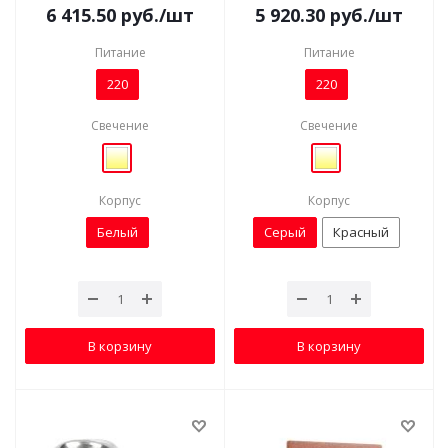
6 415.50
руб.
/шт
5 920.30
руб.
/шт
Питание
Питание
220
220
Свечение
Свечение
Корпус
Корпус
Белый
Серый
Красный
В корзину
В корзину