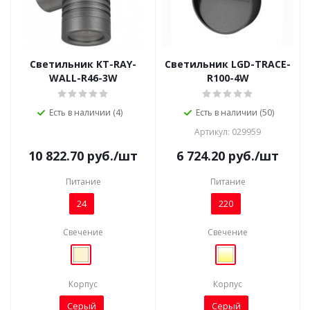
Светильник KT-RAY-
Светильник LGD-TRACE-
WALL-R46-3W
R100-4W
Есть в наличии (4)
Есть в наличии (50)
Артикул: 029959
10 822.70
руб.
/шт
6 724.20
руб.
/шт
Питание
Питание
24
220
Свечение
Свечение
Корпус
Корпус
Серый
Серый