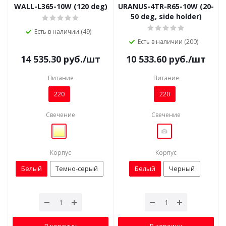
WALL-L365-10W (120 deg)
URANUS-4TR-R65-10W (20-
50 deg, side holder)
Есть в наличии (49)
Есть в наличии (200)
14 535.30
руб.
/шт
10 533.60
руб.
/шт
Питание
Питание
220
220
Свечение
Свечение
Корпус
Корпус
Белый
Темно-серый
Белый
Черный
В корзину
В корзину