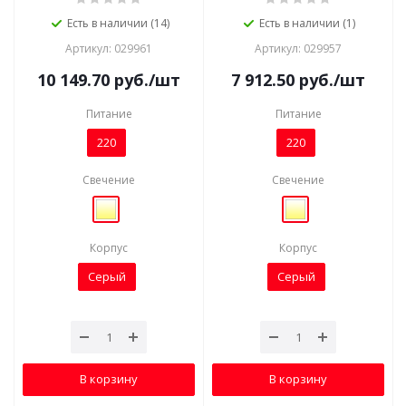
Есть в наличии (14)
Есть в наличии (1)
Артикул: 029961
Артикул: 029957
10 149.70
руб.
/шт
7 912.50
руб.
/шт
Питание
Питание
220
220
Свечение
Свечение
Корпус
Корпус
Серый
Серый
В корзину
В корзину