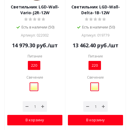
Светильник LGD-Wall-
Светильник LGD-Wall-
Vario-J2R-12W
Delta-1B-12W
Есть в наличии (50)
Есть в наличии (50)
Артикул: 022002
Артикул: 019779
14 979.30
руб.
/шт
13 462.40
руб.
/шт
Питание
Питание
220
220
Свечение
Свечение
В корзину
В корзину