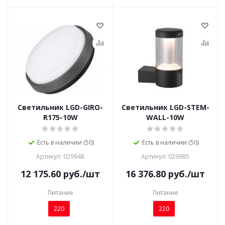
Светильник LGD-GIRO-
Светильник LGD-STEM-
R175-10W
WALL-10W
Есть в наличии (50)
Есть в наличии (50)
Артикул: 029948
Артикул: 029985
12 175.60
руб.
/шт
16 376.80
руб.
/шт
Питание
Питание
220
220