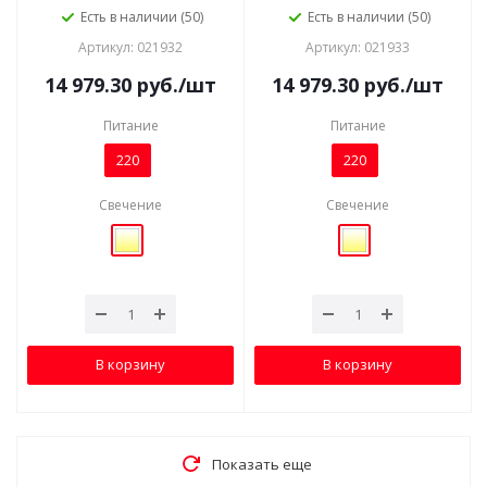
Есть в наличии (50)
Есть в наличии (50)
Артикул: 021932
Артикул: 021933
14 979.30
руб.
/шт
14 979.30
руб.
/шт
Питание
Питание
220
220
Свечение
Свечение
В корзину
В корзину
Показать еще