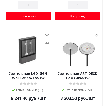
В корзину
В корзину
Светильник LGD-SIGN-
Светильник ART-DECK-
WALL-S150x200-3W
LAMP-R56-3W
Есть в наличии (50)
Есть в наличии (50)
8 241.40
руб.
/шт
3 203.50
руб.
/шт