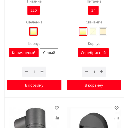
Питание
Питание
220
24
Свечение
Свечение
Корпус
Корпус
Коричневый
Серый
Серебристый
В корзину
В корзину