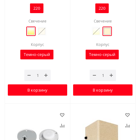
220
220
Свечение
Свечение
Корпус
Корпус
Темно-серый
Темно-серый
В корзину
В корзину