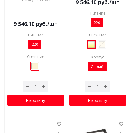
Артикул: 021086
9 546.10
руб.
/шт
Питание
220
9 546.10
руб.
/шт
Питание
Свечение
220
Свечение
Корпус
Серый
В корзину
В корзину