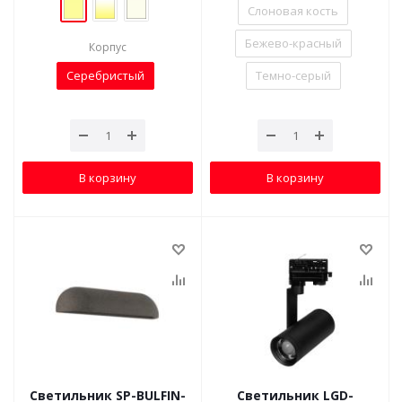
Слоновая кость
Бежево-красный
Корпус
Серебристый
Темно-серый
В корзину
В корзину
Светильник SP-BULFIN-
Светильник LGD-