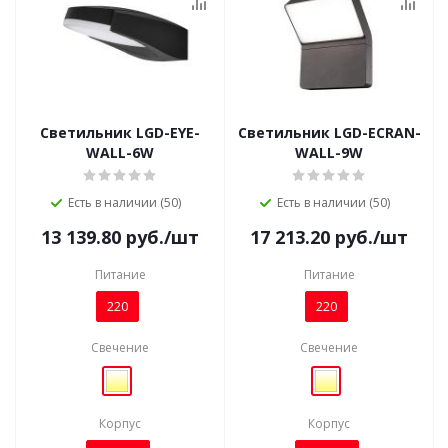
Светильник LGD-EYE-
Светильник LGD-ECRAN-
WALL-6W
WALL-9W
Есть в наличии (50)
Есть в наличии (50)
13 139.80
руб.
/шт
17 213.20
руб.
/шт
Питание
Питание
220
220
Свечение
Свечение
Корпус
Корпус