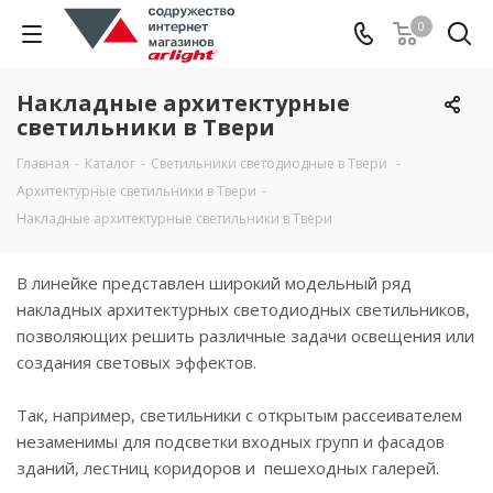
0
Накладные архитектурные
светильники в Твери
Главная
-
Каталог
-
Светильники светодиодные в Твери
-
Архитектурные светильники в Твери
-
Накладные архитектурные светильники в Твери
В линейке представлен широкий модельный ряд
накладных архитектурных светодиодных светильников,
позволяющих решить различные задачи освещения или
создания световых эффектов.
Так, например, светильники с открытым рассеивателем
незаменимы для подсветки входных групп и фасадов
зданий, лестниц коридоров и пешеходных галерей.