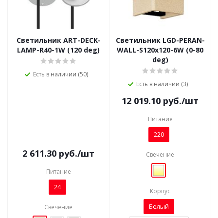
Светильник ART-DECK-
Светильник LGD-PERAN-
LAMP-R40-1W (120 deg)
WALL-S120x120-6W (0-80
deg)
Есть в наличии (50)
Есть в наличии (3)
12 019.10
руб.
/шт
Питание
220
2 611.30
руб.
/шт
Свечение
Питание
24
Корпус
Белый
Свечение