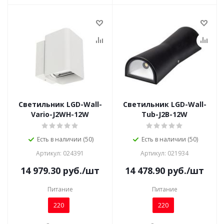
Светильник LGD-Wall-
Светильник LGD-Wall-
Vario-J2WH-12W
Tub-J2B-12W
Есть в наличии (50)
Есть в наличии (50)
Артикул: 024391
Артикул: 021934
14 979.30
руб.
/шт
14 478.90
руб.
/шт
Питание
Питание
220
220