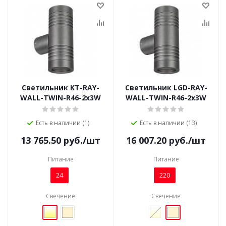
Светильник KT-RAY-
Светильник LGD-RAY-
WALL-TWIN-R46-2x3W
WALL-TWIN-R46-2x3W
Есть в наличии (1)
Есть в наличии (13)
13 765.50
руб.
/шт
16 007.20
руб.
/шт
Питание
Питание
24
220
Свечение
Свечение