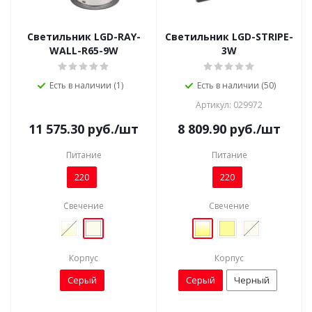
Светильник LGD-RAY-
Светильник LGD-STRIPE-
WALL-R65-9W
3W
Есть в наличии (1)
Есть в наличии (50)
Артикул: 029972
11 575.30
руб.
/шт
8 809.90
руб.
/шт
Питание
Питание
220
220
Свечение
Свечение
Корпус
Корпус
Серый
Серый
Черный