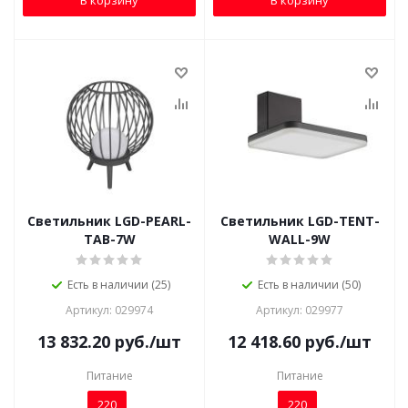
Светильник LGD-PEARL-
Светильник LGD-TENT-
TAB-7W
WALL-9W
Есть в наличии (25)
Есть в наличии (50)
Артикул: 029974
Артикул: 029977
13 832.20
руб.
/шт
12 418.60
руб.
/шт
Питание
Питание
220
220