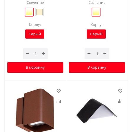
Свечение
Свечение
Корпус
Корпус
Серый
Серый
В корзину
В корзину