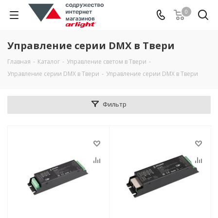
0
Управление серии DMX в Твери
Главная
-
Каталог
-
Управление светом в Твери
-
Управление серии DMX в Твери
-
Управление серии DMX в Твери
Фильтр