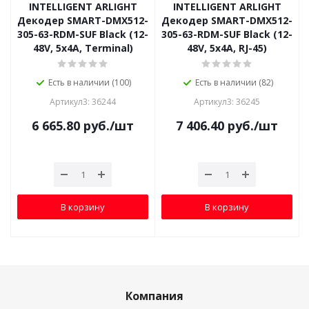
INTELLIGENT ARLIGHT
INTELLIGENT ARLIGHT
Декодер SMART-DMX512-
Декодер SMART-DMX512-
305-63-RDM-SUF Black (12-
305-63-RDM-SUF Black (12-
48V, 5x4A, Terminal)
48V, 5x4A, RJ-45)
Есть в наличии (100)
Есть в наличии (82)
Артикул3: 36244
Артикул3: 36245
6 665.80
руб.
/шт
7 406.40
руб.
/шт
В корзину
В корзину
Компания