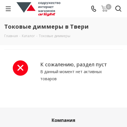
0
Токовые диммеры в Твери
Главная
-
Каталог
-
Токовые диммеры
К сожалению, раздел пуст
В данный момент нет активных
товаров
Компания