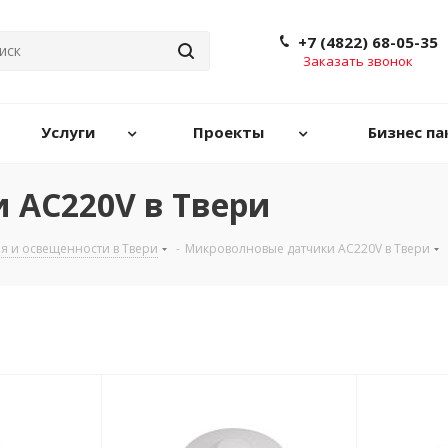
+7 (4822) 68-05-35
Заказать звонок
Услуги
Проекты
Бизнес па
 AC220V в Твери
я и освещенности в Твери
-
Микроволновые датчики AC220V в Твери