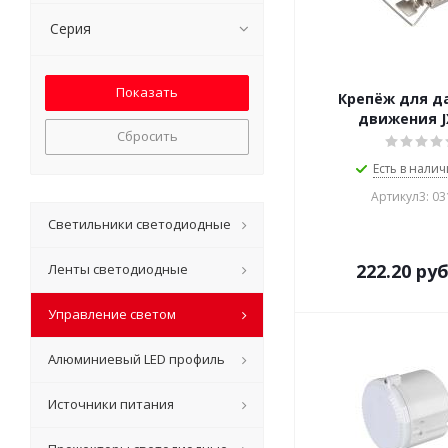
Серия
Крепёж для д
движения J
Сбросить
Есть в налич
Артикул3: 0
Светильники светодиодные
222.20
руб
Ленты светодиодные
Управление светом
Алюминиевый LED профиль
Источники питания