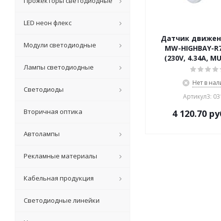
Прожекторы светодиодные
LED неон флекс
Датчик движен
Модули светодиодные
MW-HIGHBAY-R
(230V, 4.34A, MU
Лампы светодиодные
Нет в на
Светодиоды
Артикул3: 0
Вторичная оптика
4 120.70
ру
Автолампы
Рекламные материалы
Кабельная продукция
Светодиодные линейки