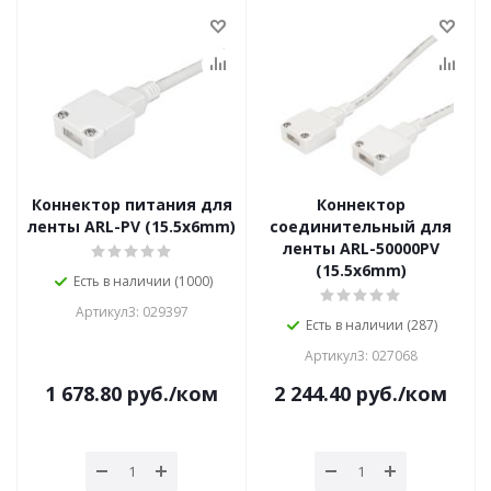
Коннектор питания для
Коннектор
ленты ARL-PV (15.5x6mm)
соединительный для
ленты ARL-50000PV
(15.5x6mm)
Есть в наличии (1000)
Артикул3: 029397
Есть в наличии (287)
Артикул3: 027068
1 678.80
руб.
/ком
2 244.40
руб.
/ком