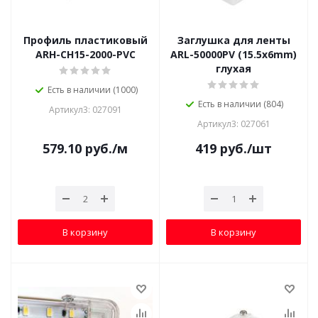
Профиль пластиковый
Заглушка для ленты
ARH-CH15-2000-PVC
ARL-50000PV (15.5x6mm)
глухая
Есть в наличии (1000)
Есть в наличии (804)
Артикул3: 027091
Артикул3: 027061
579.10
руб.
/м
419
руб.
/шт
В корзину
В корзину