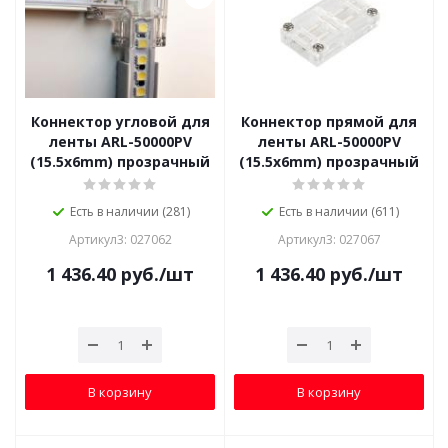
Коннектор угловой для
Коннектор прямой для
ленты ARL-50000PV
ленты ARL-50000PV
(15.5x6mm) прозрачный
(15.5x6mm) прозрачный
Есть в наличии (281)
Есть в наличии (611)
Артикул3: 027062
Артикул3: 027067
1 436.40
руб.
/шт
1 436.40
руб.
/шт
В корзину
В корзину