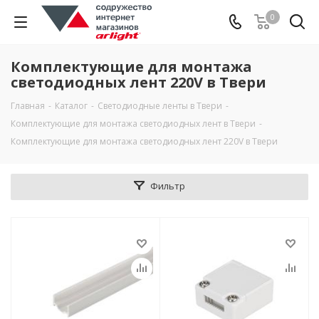
0
Комплектующие для монтажа
светодиодных лент 220V в Твери
Главная
-
Каталог
-
Светодиодные ленты в Твери
-
Комплектующие для монтажа светодиодных лент в Твери
-
Комплектующие для монтажа светодиодных лент 220V в Твери
Фильтр