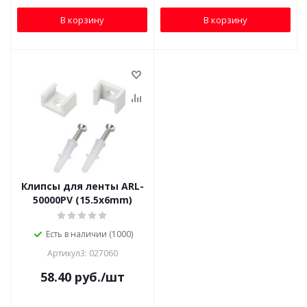
В корзину
В корзину
Клипсы для ленты ARL-
50000PV (15.5x6mm)
Есть в наличии (1000)
Артикул3: 027060
58.40
руб.
/шт