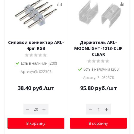
Силовой коннектор ARL-
Держатель ARL-
4pin RGB
MOONLIGHT-1213-CLIP
CLEAR
Есть в наличии (200)
Есть в наличии (200)
Артикул3: 022303
Артикул3: 032578
38.40
руб.
/шт
95.80
руб.
/шт
В корзину
В корзину