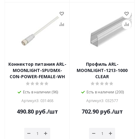
Коннектор питания ARL-
Профиль ARL-
MOONLIGHT-SPI/DMX-
MOONLIGHT-1213-1000
CON-POWER-FEMALE-WH
CLEAR
Есть в наличии (96)
Есть в наличии (200)
Артикул3: 031468
Артикул3: 032577
490.80
руб.
/шт
702.90
руб.
/шт