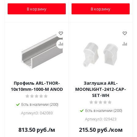
В корзину
В корзину
Профиль ARL-THOR-
Заглушка ARL-
10x10mm-1000-M ANOD
MOONLIGHT-2412-CAP-
SET-WH
Есть в наличии (200)
Есть в наличии (200)
Артикул3: 042089
Артикул3: 029423
813.50
руб.
/м
215.50
руб.
/ком