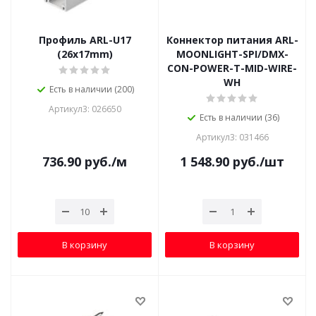
Профиль ARL-U17
Коннектор питания ARL-
(26x17mm)
MOONLIGHT-SPI/DMX-
CON-POWER-T-MID-WIRE-
WH
Есть в наличии (200)
Артикул3: 026650
Есть в наличии (36)
Артикул3: 031466
736.90
руб.
/м
1 548.90
руб.
/шт
В корзину
В корзину