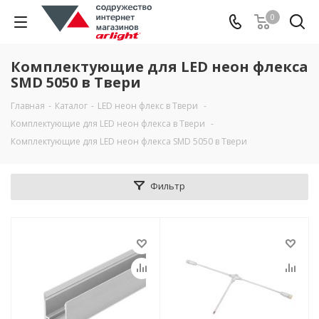
0
Комплектующие для LED неон флекса
SMD 5050 в Твери
Главная
-
Каталог
-
LED неон флекс в Твери
-
Комплектующие для LED неон флекса в Твери
-
Комплектующие для LED неон флекса SMD 5050 в Твери
Фильтр