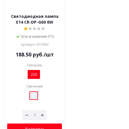
Светодиодная лампа
E14 CR-DP-G60 6W
Есть в наличии (71)
Артикул: 015990
188.50
руб.
/шт
Питание
220
Свечение
В корзину