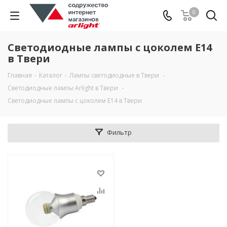
0
Светодиодные лампы с цоколем Е14
в Твери
Главная
-
Каталог
-
Лампы светодиодные в Твери
-
Светодиодные лампы Arlight в Твери
-
Светодиодные лампы с цоколем Е14 в Твери
Фильтр