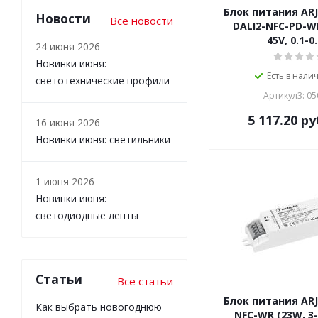
Блок питания ARJ
Новости
Все новости
DALI2-NFC-PD-WR
45V, 0.1-0
24 июня 2026
Новинки июня:
Есть в налич
светотехнические профили
Артикул3: 0
5 117.20
ру
16 июня 2026
Новинки июня: светильники
1 июня 2026
Новинки июня:
светодиодные ленты
Статьи
Все статьи
Блок питания ARJ
Как выбрать новогоднюю
NFC-WR (23W, 3-