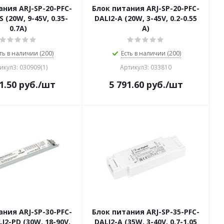
ания ARJ-SP-20-PFC-
Блок питания ARJ-SP-20-PFC-
S (20W, 9-45V, 0.35-
DALI2-A (20W, 3-45V, 0.2-0.55
0.7A)
A)
ть в наличии (200)
Есть в наличии (200)
икул3: 030909(1)
Артикул3: 033810
1.50
руб.
/шт
5 791.60
руб.
/шт
ания ARJ-SP-30-PFC-
Блок питания ARJ-SP-35-PFC-
I2-PD (30W, 18-90V,
DALI2-A (35W, 3-40V, 0.7-1.05