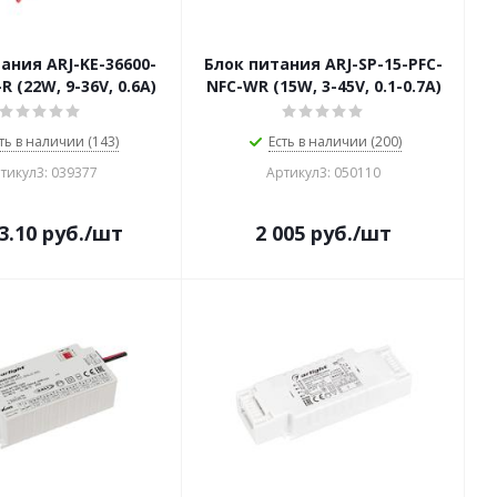
ания ARJ-KE-36600-
Блок питания ARJ-SP-15-PFC-
R (22W, 9-36V, 0.6A)
NFC-WR (15W, 3-45V, 0.1-0.7A)
ть в наличии (143)
Есть в наличии (200)
тикул3: 039377
Артикул3: 050110
3.10
руб.
/шт
2 005
руб.
/шт