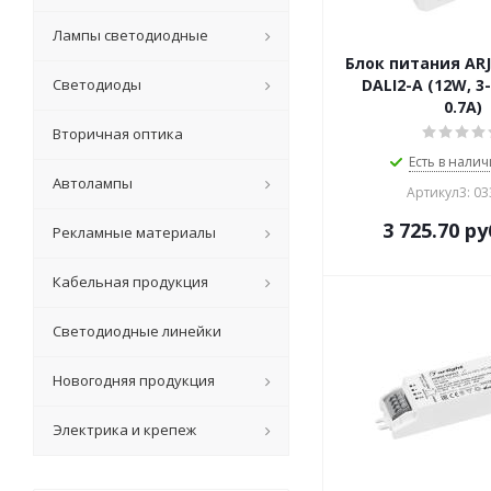
Лампы светодиодные
Блок питания ARJ
Светодиоды
DALI2-A (12W, 3-
0.7A)
Вторичная оптика
Есть в налич
Автолампы
Артикул3: 0
3 725.70
ру
Рекламные материалы
Кабельная продукция
Светодиодные линейки
Новогодняя продукция
Электрика и крепеж