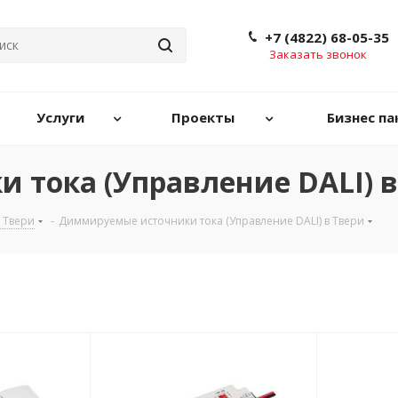
+7 (4822) 68-05-35
Заказать звонок
Услуги
Проекты
Бизнес па
тока (Управление DALI) в
в Твери
-
Диммируемые источники тока (Управление DALI) в Твери