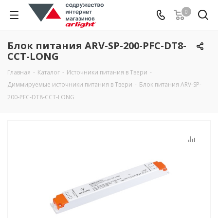
0
Блок питания ARV-SP-200-PFC-DT8-
CCT-LONG
Главная
-
Каталог
-
Источники питания в Твери
-
Диммируемые источники питания в Твери
-
Блок питания ARV-SP-
200-PFC-DT8-CCT-LONG