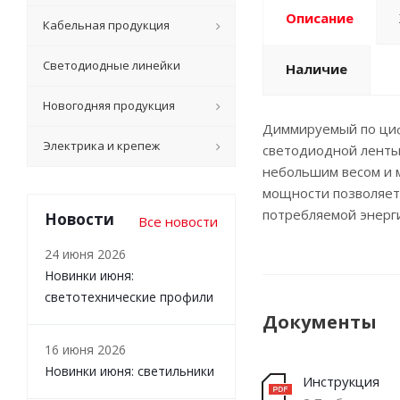
Описание
Кабельная продукция
Светодиодные линейки
Наличие
Новогодняя продукция
Диммируемый по цифр
Электрика и крепеж
светодиодной ленты 
небольшим весом и 
мощности позволяет
потребляемой энерги
Новости
Все новости
24 июня 2026
Новинки июня:
светотехнические профили
Документы
16 июня 2026
Новинки июня: светильники
Инструкция