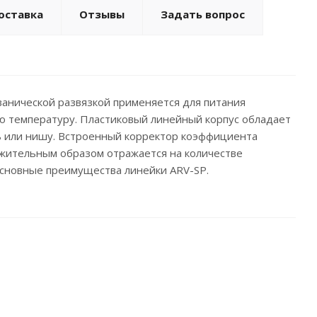
оставка
Отзывы
Задать вопрос
ванической развязкой применяется для питания
ю температуру. Пластиковый линейный корпус обладает
ь или нишу. Встроенный корректор коэффициента
ожительным образом отражается на количестве
основные преимущества линейки ARV-SP.