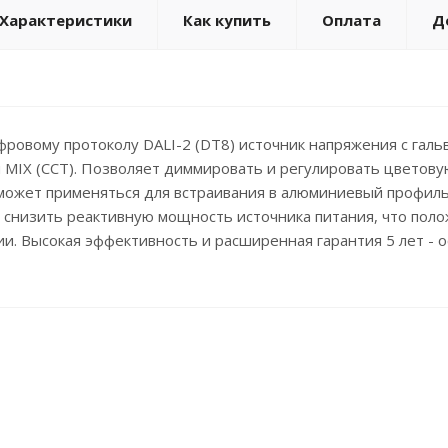
Характеристики
Как купить
Оплата
Д
овому протоколу DALI-2 (DT8) источник напряжения с галь
MIX (CCT). Позволяет диммировать и регулировать цветову
может применяться для встраивания в алюминиевый профил
 снизить реактивную мощность источника питания, что пол
и. Высокая эффективность и расширенная гарантия 5 лет - 