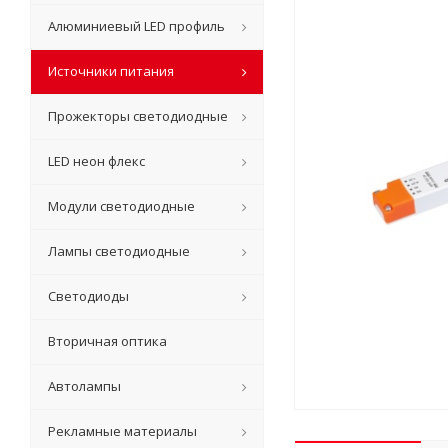
Алюминиевый LED профиль
Источники питания
Прожекторы светодиодные
LED неон флекс
Модули светодиодные
Лампы светодиодные
Светодиоды
Вторичная оптика
Автолампы
Рекламные материалы