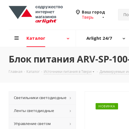
Ваш город
Тверь
Каталог
Arlight 24/7
Блок питания ARV-SP-100
Главная
-
Каталог
-
Источники питания в Твери
-
Диммируемые ис
Светильники светодиодные
НОВИНКА
Ленты светодиодные
Управление светом