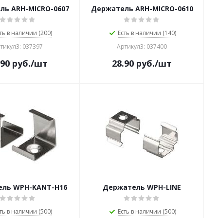
ль ARH-MICRO-0607
Держатель ARH-MICRO-0610
ть в наличии (200)
Есть в наличии (140)
тикул3: 037397
Артикул3: 037400
.90
руб.
/шт
28.90
руб.
/шт
ль WPH-KANT-H16
Держатель WPH-LINE
ть в наличии (500)
Есть в наличии (500)