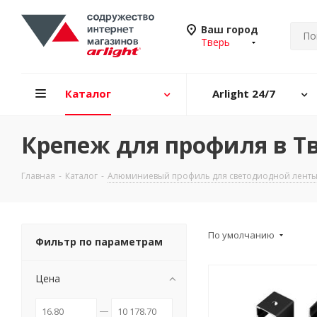
Ваш город
Тверь
Каталог
Arlight 24/7
Крепеж для профиля в Т
Главная
-
Каталог
-
Алюминиевый профиль для светодиодной ленты
По умолчанию
Фильтр по параметрам
Цена