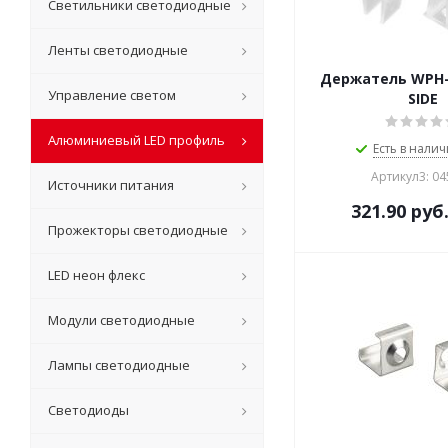
Светильники светодиодные
Ленты светодиодные
Держатель WPH-
Управление светом
SIDE
Алюминиевый LED профиль
Есть в налич
Артикул3: 0
Источники питания
321.90
руб
Прожекторы светодиодные
LED неон флекс
Модули светодиодные
Лампы светодиодные
Светодиоды