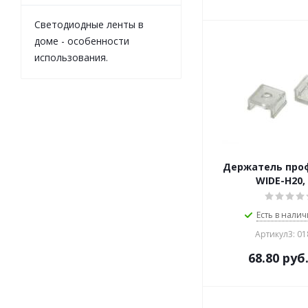
Светодиодные ленты в
доме - особенности
использования.
Держатель про
WIDE-H20,
Есть в налич
Артикул3: 0
68.80
руб