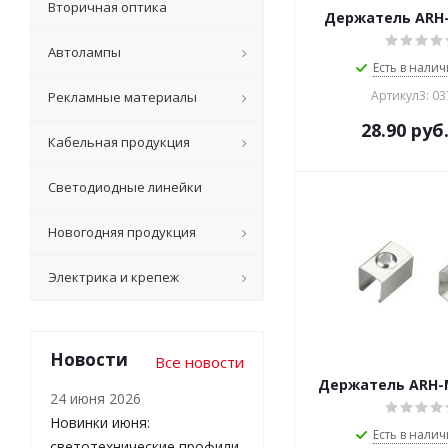
Вторичная оптика
Держатель ARH
Автолампы
Есть в налич
Артикул3: 0
Рекламные материалы
28.90
руб
Кабельная продукция
Светодиодные линейки
Новогодняя продукция
Электрика и крепеж
Новости
Все новости
Держатель ARH-
24 июня 2026
Новинки июня:
Есть в налич
светотехнические профили