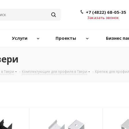
+7 (4822) 68-05-35
Заказать звонок
Услуги
Проекты
Бизнес па
вери
 в Твери
-
Комплектующие для профиля в Твери
-
Крепеж для профил