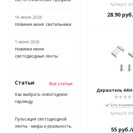
Артикул3: 0
28.90
руб
16 июня 2026
Новинки июня: светильники
1 июня 2026
Новинки июня:
светодиодные ленты
Статьи
Все статьи
Держатель ARH-
Как выбрать новогоднюю
гирлянду
Есть в налич
Артикул3: 0
Пульсация светодиодной
ленты - мифы и реальность.
55
руб.