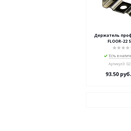
Держатель про
FLOOR-22 S
Есть в налич
Артикул3: 0
93.50
руб