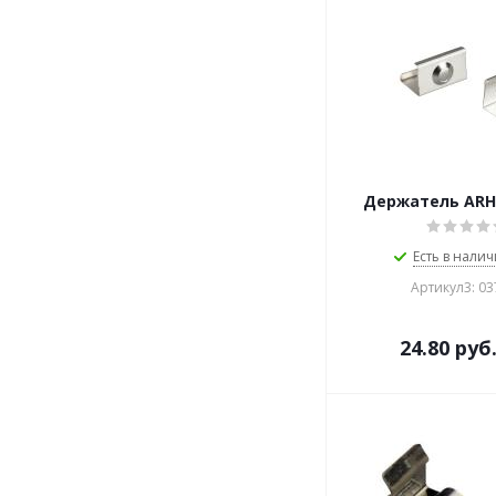
Держатель ARH
Есть в налич
Артикул3: 0
24.80
руб