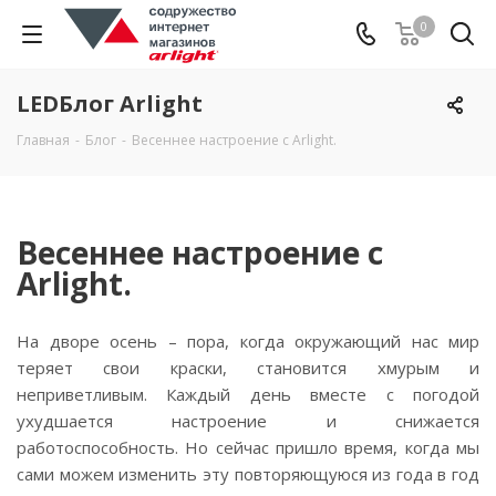
0
LEDБлог Arlight
Главная
-
Блог
-
Весеннее настроение с Arlight.
Весеннее настроение с
Arlight.
На дворе осень – пора, когда окружающий нас мир
теряет свои краски, становится хмурым и
неприветливым. Каждый день вместе с погодой
ухудшается настроение и снижается
работоспособность. Но сейчас пришло время, когда мы
сами можем изменить эту повторяющуюся из года в год