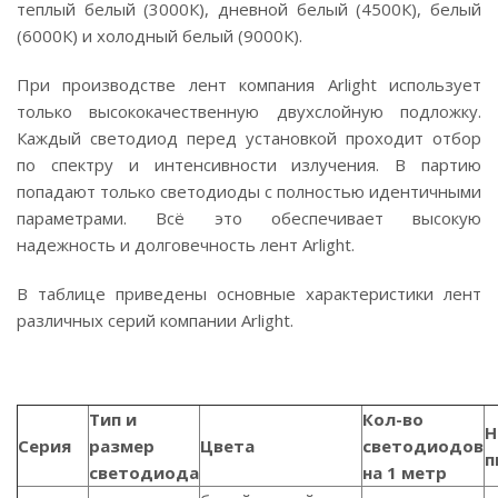
теплый белый (3000К), дневной белый (4500К), белый
(6000К) и холодный белый (9000К).
При производстве лент компания Arlight использует
только высококачественную двухслойную подложку.
Каждый светодиод перед установкой проходит отбор
по спектру и интенсивности излучения. В партию
попадают только светодиоды с полностью идентичными
параметрами. Всё это обеспечивает высокую
надежность и долговечность лент Arlight.
В таблице приведены основные характеристики лент
различных серий компании Arlight.
Тип и
Кол-во
Н
Серия
размер
Цвета
светодиодов
п
светодиода
на 1 метр