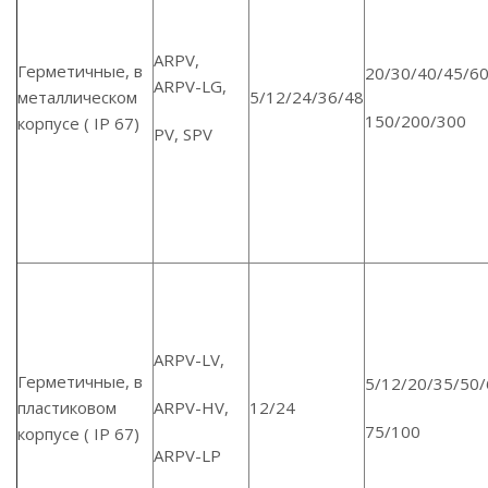
ARPV,
Герметичные, в
20/30/40/45/60
ARPV-LG,
металлическом
5/12/24/36/48
150/200/300
корпусе ( IP 67)
PV, SPV
ARPV-LV,
Герметичные, в
5/12/20/35/50/
пластиковом
ARPV-HV,
12/24
75/100
корпусе ( IP 67)
ARPV-LP