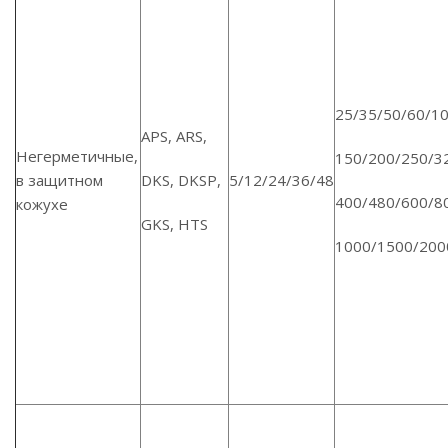
25/35/50/60/1
APS, ARS,
Негерметичные,
150/200/250/3
в защитном
DKS, DKSP,
5/12/24/36/48
400/480/600/8
кожухе
GKS, HTS
1000/1500/200