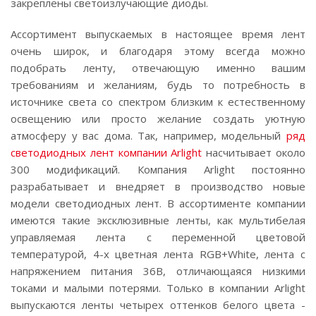
закреплены светоизлучающие диоды.
Ассортимент выпускаемых в настоящее время лент
очень широк, и благодаря этому всегда можно
подобрать ленту, отвечающую именно вашим
требованиям и желаниям, будь то потребность в
источнике света со спектром близким к естественному
освещению или просто желание создать уютную
атмосферу у вас дома. Так, например, модельный
ряд
светодиодных лент компании Arlight
насчитывает около
300 модификаций. Компания Arlight постоянно
разрабатывает и внедряет в производство новые
модели светодиодных лент. В ассортименте компании
имеются такие эксклюзивные ленты, как мультибелая
управляемая лента с переменной цветовой
температурой, 4-х цветная лента RGB+White, лента с
напряжением питания 36В, отличающаяся низкими
токами и малыми потерями. Только в компании Arlight
выпускаются ленты четырех оттенков белого цвета -