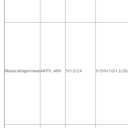
Малогабаритные
ARPV, ARV
5/12/24
3/5/6/10/12/20