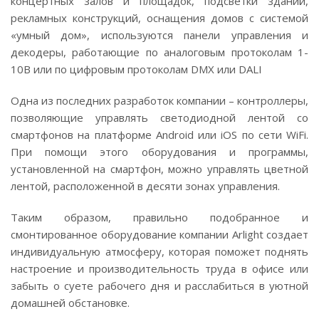
концертных залов и площадок, подсветки зданий,
рекламных конструкций, оснащения домов с системой
«умный дом», используются панели управления и
декодеры, работающие по аналоговым протоколам 1-
10В или по цифровым протоколам DMX или DALI
Одна из последних разработок компании – контроллеры,
позволяющие управлять светодиодной лентой со
смартфонов на платформе Android или iOS по сети WiFi.
При помощи этого оборудования и программы,
установленной на смартфон, можно управлять цветной
лентой, расположенной в десяти зонах управления.
Таким образом, правильно подобранное и
смонтированное оборудование компании Arlight создает
индивидуальную атмосферу, которая поможет поднять
настроение и производительность труда в офисе или
забыть о суете рабочего дня и расслабиться в уютной
домашней обстановке.