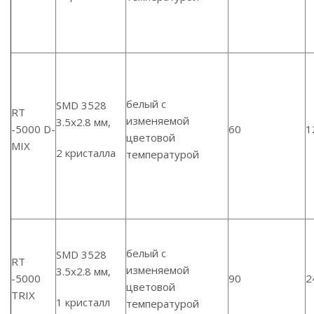
белый с
SMD 3528
RT
изменяемой
3.5х2.8 мм,
-5000 D-
60
1
цветовой
MIX
2 кристалла
температурой
белый с
SMD 3528
RT
изменяемой
3.5х2.8 мм,
-5000
90
2
цветовой
TRIX
1 кристалл
температурой