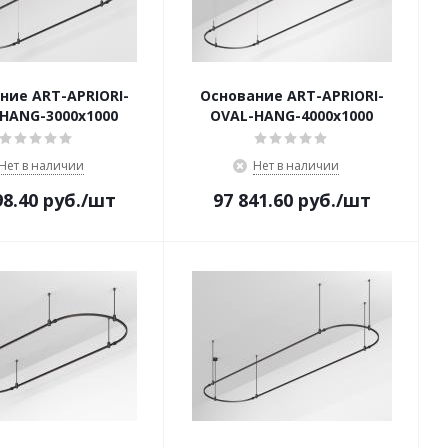
ние ART-APRIORI-
Основание ART-APRIORI-
HANG-3000x1000
OVAL-HANG-4000x1000
Нет в наличии
Нет в наличии
98.40
руб.
/шт
97 841.60
руб.
/шт