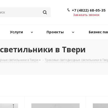
+7 (4822) 68-05-35
Заказать звонок
Услуги
Проекты
Бизнес па
светильники в Твери
рные светильники в Твери
-
Трековые светодиодные светильники в Тве