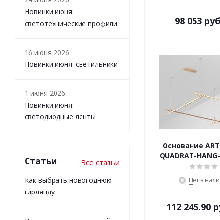
Новинки июня:
98 053
руб
светотехнические профили
16 июня 2026
Новинки июня: светильники
1 июня 2026
Новинки июня:
светодиодные ленты
Основание ART-
QUADRAT-HANG-
Статьи
Все статьи
Как выбрать новогоднюю
Нет в нал
гирлянду
112 245.90
р