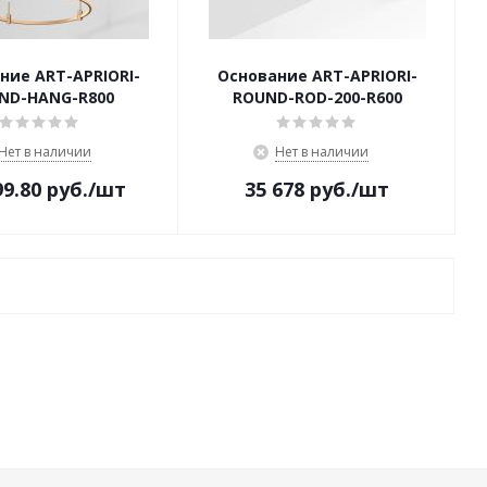
ние ART-APRIORI-
Основание ART-APRIORI-
ND-HANG-R800
ROUND-ROD-200-R600
Нет в наличии
Нет в наличии
99.80
руб.
/шт
35 678
руб.
/шт