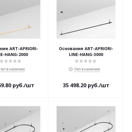
ние ART-APRIORI-
Основание ART-APRIORI-
NE-HANG-2000
LINE-HANG-3000
Нет в наличии
Нет в наличии
69.80
руб.
/шт
35 498.20
руб.
/шт