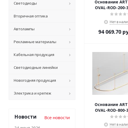
Основание ART-
Светодиоды
OVAL-ROD-200-3
Вторичная оптика
Нет в нал
Автолампы
94 069.70
ру
Рекламные материалы
Кабельная продукция
Светодиодные линейки
Новогодняя продукция
Электрика и крепеж
Основание ART-
OVAL-ROD-800-3
Новости
Все новости
Нет в нал
24 июня 2026