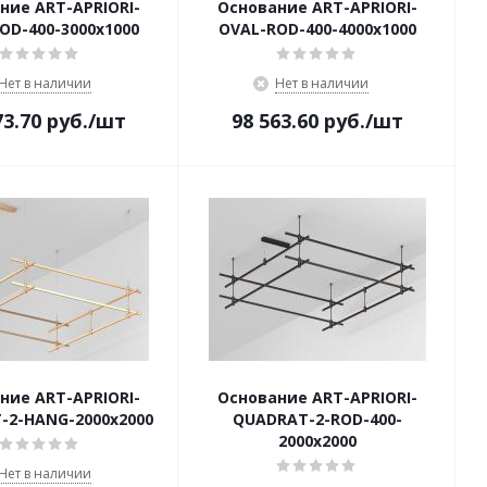
ние ART-APRIORI-
Основание ART-APRIORI-
OD-400-3000x1000
OVAL-ROD-400-4000x1000
Нет в наличии
Нет в наличии
73.70
руб.
/шт
98 563.60
руб.
/шт
ние ART-APRIORI-
Основание ART-APRIORI-
-2-HANG-2000x2000
QUADRAT-2-ROD-400-
2000x2000
Нет в наличии