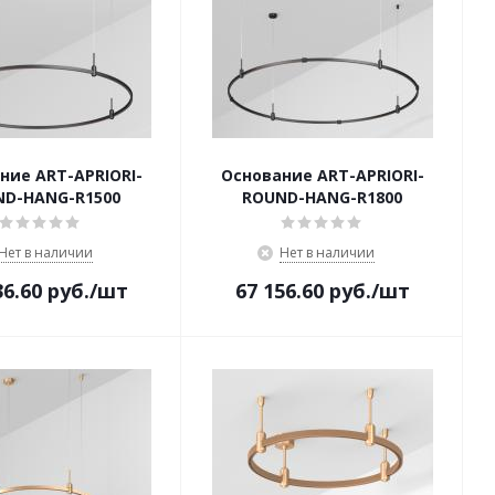
ние ART-APRIORI-
Основание ART-APRIORI-
ND-HANG-R1500
ROUND-HANG-R1800
Нет в наличии
Нет в наличии
36.60
руб.
/шт
67 156.60
руб.
/шт