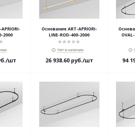
APRIORI-
Основание ART-APRIORI-
Основа
0-2000
LINE-ROD-400-2000
OVAL-
ичии
Нет в наличии
б.
/шт
26 938.60
руб.
/шт
94 1