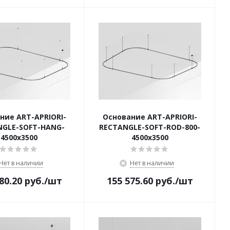
ние ART-APRIORI-
Основание ART-APRIORI-
NGLE-SOFT-HANG-
RECTANGLE-SOFT-ROD-800-
4500x3500
4500x3500
Нет в наличии
Нет в наличии
80.20
руб.
/шт
155 575.60
руб.
/шт