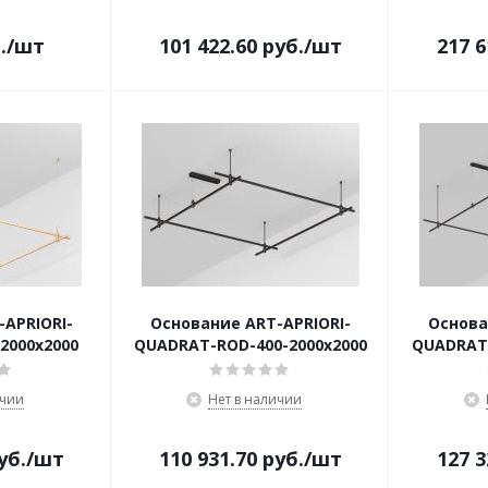
.
/шт
101 422.60
руб.
/шт
217 6
APRIORI-
Основание ART-APRIORI-
Основа
2000x2000
QUADRAT-ROD-400-2000x2000
QUADRAT-
ичии
Нет в наличии
уб.
/шт
110 931.70
руб.
/шт
127 3