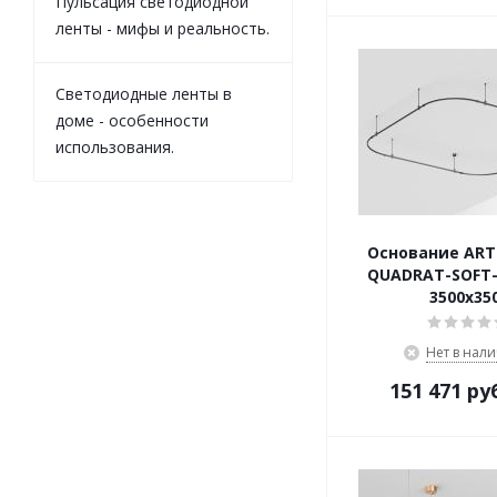
Пульсация светодиодной
ленты - мифы и реальность.
Светодиодные ленты в
доме - особенности
использования.
Основание ART-
QUADRAT-SOFT-
3500x35
Нет в нал
151 471
ру