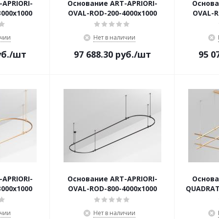
APRIORI-
Основание ART-APRIORI-
Основа
000x1000
OVAL-ROD-200-4000x1000
OVAL-R
ичии
Нет в наличии
б.
/шт
97 688.30
руб.
/шт
95 0
APRIORI-
Основание ART-APRIORI-
Основа
000x1000
OVAL-ROD-800-4000x1000
QUADRAT
ичии
Нет в наличии