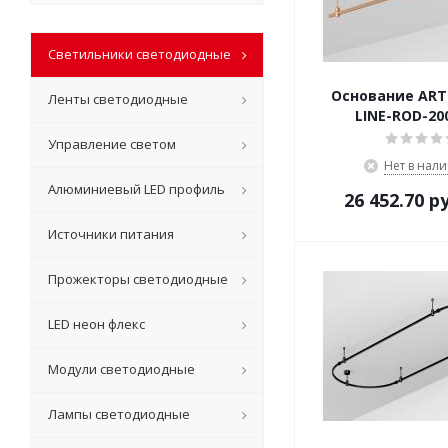
Светильники светодиодные
Основание ART-
Ленты светодиодные
LINE-ROD-20
Управление светом
Нет в нал
Алюминиевый LED профиль
26 452.70
ру
Источники питания
Прожекторы светодиодные
LED неон флекс
Модули светодиодные
Лампы светодиодные