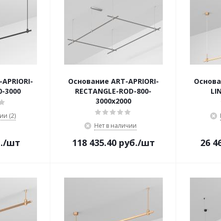
APRIORI-
Основание ART-APRIORI-
Основа
0-3000
RECTANGLE-ROD-800-
LI
3000x2000
ии (2)
Нет в наличии
.
/шт
118 435.40
руб.
/шт
26 4