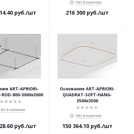
Нет в наличии
14.40
руб.
/шт
216 300
руб.
/шт
ние ART-APRIORI-
Основание ART-APRIORI-
ROD-800-3000x3000
QUADRAT-SOFT-HANG-
3500x3500
Нет в наличии
Нет в наличии
28.60
руб.
/шт
150 364.10
руб.
/шт